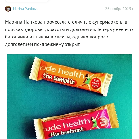
Marina Pankova
26 ноября 2025 г.
Марина Панкова прочесала столичные супермаркеты в
поисках здоровья, красоты и долголетия. Теперь у нее есть
батончики из тыквы и свеклы, однако вопрос с
долголетием по-прежнему открыт.