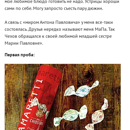
мое любимое блюдо готовить не надо. Устрицы хороши
сами по себе. Могу запросто съесть пару дюжин.
А связь с «миром Антона Павловича» у меня все-таки
состоялась. Друзья нередко называют меня МаПа. Так
Чехов обращался к своей любимой младшей сестре
Марии Павловне».
Первая проба: