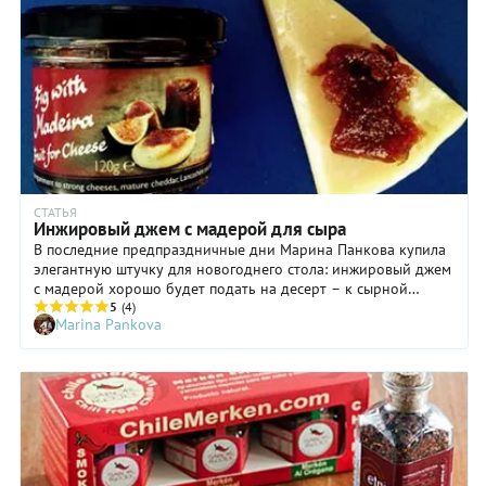
СТАТЬЯ
Инжировый джем с мадерой для сыра
В последние предпраздничные дни Марина Панкова купила
элегантную штучку для новогоднего стола: инжировый джем
с мадерой хорошо будет подать на десерт – к сырной
тарелке.
5
(4)
Marina Pankova