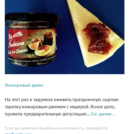
Инжировый джем
На этот раз я задумала оживить праздничную сырную
тарелку инжировым джемом с мадерой. Ясное дело,
провела предварительную дегустацию...
См. далее...
Если вы заметили ошибку или неточность, пожалуйста,