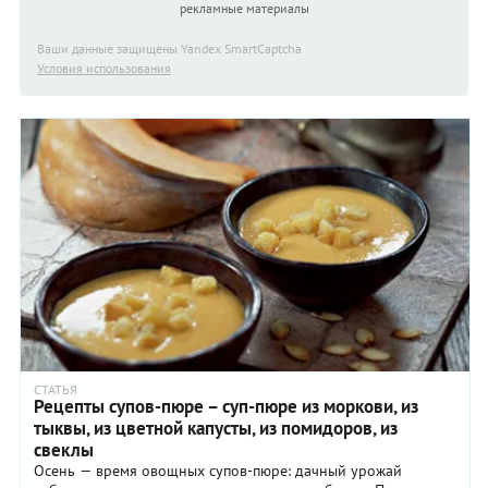
рекламные материалы
Ваши данные защищены Yandex SmartCaptcha
Условия использования
СТАТЬЯ
Рецепты супов-пюре – суп-пюре из моркови, из
тыквы, из цветной капусты, из помидоров, из
свеклы
Осень — время овощных супов-пюре: дачный урожай