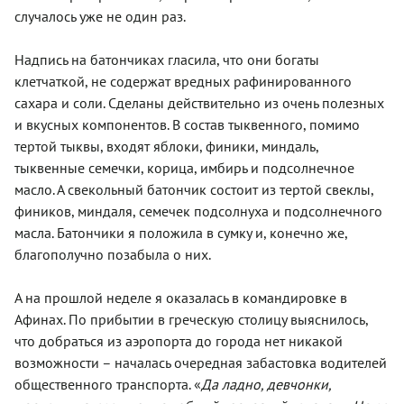
случалось уже не один раз.
Надпись на батончиках гласила, что они богаты
клетчаткой, не содержат вредных рафинированного
сахара и соли. Сделаны действительно из очень полезных
и вкусных компонентов. В состав тыквенного, помимо
тертой тыквы, входят яблоки, финики, миндаль,
тыквенные семечки, корица, имбирь и подсолнечное
масло. А свекольный батончик состоит из тертой свеклы,
фиников, миндаля, семечек подсолнуха и подсолнечного
масла. Батончики я положила в сумку и, конечно же,
благополучно позабыла о них.
А на прошлой неделе я оказалась в командировке в
Афинах. По прибытии в греческую столицу выяснилось,
что добраться из аэропорта до города нет никакой
возможности – началась очередная забастовка водителей
общественного транспорта. «
Да ладно, девчонки,