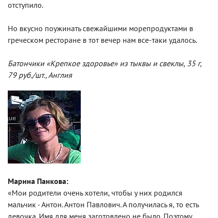
отступило.
Но вкусно поужинать свежайшими морепродуктами в
греческом ресторане в тот вечер нам все-таки удалось.
Батончики «Крепкое здоровье» из тыквы и свеклы, 35 г,
79 руб./шт., Англия
Марина Панкова:
«Мои родители очень хотели, чтобы у них родился
мальчик - Антон. Антон Павлович. А получилась я, то есть
девочка. Имя для меня заготовлено не было. Поэтому