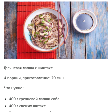
Гречневая лапша с шиитаке
4 порции, приготовление: 20 мин.
Что нужно:
400 г гречневой лапши соба
400 г свежих шитаке