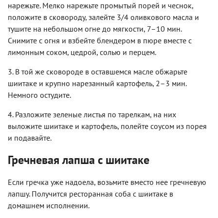
нарежьте. Мелко нарежьте промытый порей и чеснок,
положите в сковороду, залейте 3/4 оливкового масла и
тушите на небольшом огне до мягкости, 7–10 мин.
Снимите с огня и взбейте блендером в пюре вместе с
лимонным соком, цедрой, солью и перцем.
3. В той же сковороде в оставшемся масле обжарьте
шиитаке и крупно нарезанный картофель, 2–3 мин.
Немного остудите.
4. Разложите зеленые листья по тарелкам, на них
выложите шиитаке и картофель, полейте соусом из порея
и подавайте.
Гречневая лапша с шиитаке
Если гречка уже надоела, возьмите вместо нее гречневую
лапшу. Получится ресторанная соба с шиитаке в
домашнем исполнении.