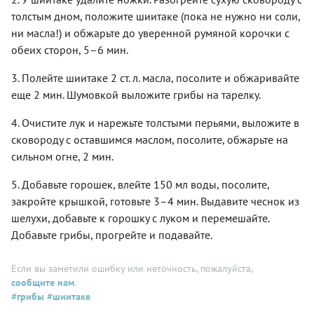
толстым дном, положите шиитаке (пока не нужно ни соли,
ни масла!) и обжарьте до уверенной румяной корочки с
обеих сторон, 5–6 мин.
3. Полейте шиитаке 2 ст. л. масла, посолите и обжаривайте
еще 2 мин. Шумовкой выложите грибы на тарелку.
4. Очистите лук и нарежьте толстыми перьями, выложите в
сковороду с оставшимся маслом, посолите, обжарьте на
сильном огне, 2 мин.
5. Добавьте горошек, влейте 150 мл воды, посолите,
закройте крышкой, готовьте 3–4 мин. Выдавите чеснок из
шелухи, добавьте к горошку с луком и перемешайте.
Добавьте грибы, прогрейте и подавайте.
Если вы заметили ошибку или неточность, пожалуйста,
сообщите нам
.
#грибы
#шиитаке