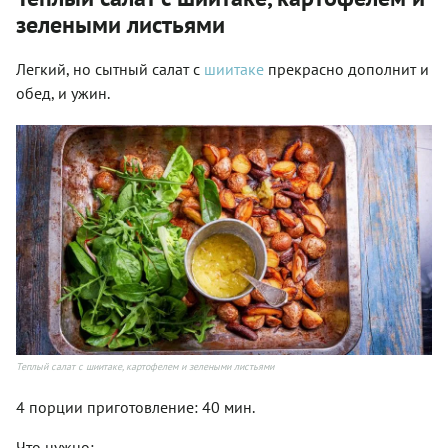
зелеными листьями
Легкий, но сытный салат с
шиитаке
прекрасно дополнит и
обед, и ужин.
Теплый салат с шиитаке, картофелем и зелеными листьями
4 порции приготовление: 40 мин.
Что нужно: