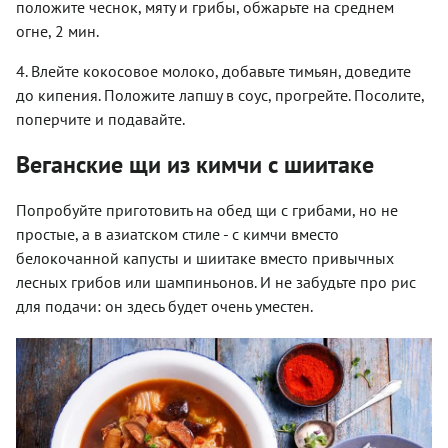
положите чеснок, мяту и грибы, обжарьте на среднем
огне, 2 мин.
4. Влейте кокосовое молоко, добавьте тимьян, доведите
до кипения. Положите лапшу в соус, прогрейте. Посолите,
поперчите и подавайте.
Веганские щи из кимчи с шиитаке
Попробуйте приготовить на обед щи с грибами, но не
простые, а в азиатском стиле - с кимчи вместо
белокочанной капусты и шиитаке вместо привычных
лесных грибов или шампиньонов. И не забудьте про рис
для подачи: он здесь будет очень уместен.