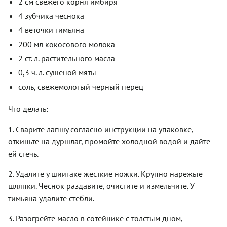
2 см свежего корня имбиря
4 зубчика чеснока
4 веточки тимьяна
200 мл кокосового молока
2 ст. л. растительного масла
0,3 ч. л. сушеной мяты
соль, свежемолотый черный перец
Что делать:
1. Сварите лапшу согласно инструкции на упаковке,
откиньте на дуршлаг, промойте холодной водой и дайте
ей стечь.
2. Удалите у шиитаке жесткие ножки. Крупно нарежьте
шляпки. Чеснок раздавите, очистите и измельчите. У
тимьяна удалите стебли.
3. Разогрейте масло в сотейнике с толстым дном,