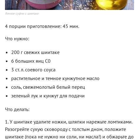
Яичное суфле с шиитаке
4 порции приготовление: 45 мин.
Что нужно:
200 г свежих шиитаке
6 больших яиц С0
3 ст. л. соевого соуса
растительное и темное кунжутное масло
соль, свежемолотый белый перец
зеленый лук и кунжут для подачи
Что делать:
1. У шиитаке удалите ножки, шляпки нарежьте ломтиками.
Разогрейте сухую сковороду с толстым дном, положите
шиитаке (пока не нужно ни соли, ни масла!) и обжарьте до