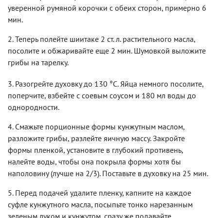
уверенной румяной корочки с обеих сторон, примерно 6
мин.
2. Теперь полейте шиитаке 2 ст. л. растительного масла,
посолите и обжаривайте еще 2 мин. Шумовкой выложите
грибы на тарелку.
3. Разогрейте духовку до 130 °С. Яйца немного посолите,
поперчите, взбейте с соевым соусом и 180 мл воды до
однородности.
4. Смажьте порционные формы кунжутным маслом,
разложите грибы, разлейте яичную массу. Закройте
формы пленкой, установите в глубокий противень,
налейте воды, чтобы она покрыла формы хотя бы
наполовину (лучше на 2/3). Поставьте в духовку на 25 мин.
5. Перед подачей удалите пленку, капните на каждое
суфле кунжутного масла, посыпьте тонко нарезанным
зеленым луком и кунжутом, сразу же подавайте.