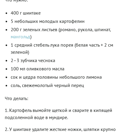
400 г шиитаке
5 небольших молодых картофелин
200 г зеленых листьев (романо, рукола, шпинат,
мангольд
)
1 средний стебель лука порея (белая часть + 2 см
зеленой)
2–3 зубчика чеснока
100 мл оливкового масла
сок и цедра половины небольшого лимона
соль, свежемолотый черный перец
Что делать:
1. Картофель вымойте щеткой и сварите в кипящей
подсоленной воде в мундире.
2. У шиитаке удалите жесткие ножки, шляпки крупно