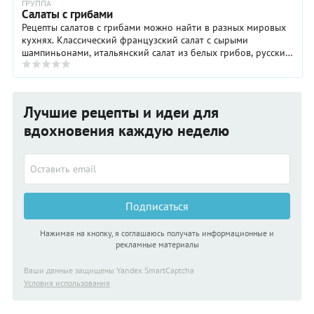
ГРУППА
Салаты с грибами
Рецепты салатов с грибами можно найти в разных мировых
кухнях. Классический французский салат с сырыми
шампиньонами, итальянский салат из белых грибов, русский
грибной салат или китайский - все это ...
Лучшие рецепты и идеи для
вдохновения каждую неделю
Подписаться
Нажимая на кнопку, я соглашаюсь получать информационные и
рекламные материалы
Ваши данные защищены Yandex SmartCaptcha
Условия использования