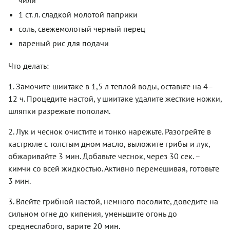
1 ст. л. сладкой молотой паприки
соль, свежемолотый черный перец
вареный рис для подачи
Что делать:
1. Замочите шиитаке в 1,5 л теплой воды, оставьте на 4–
12 ч. Процедите настой, у шиитаке удалите жесткие ножки,
шляпки разрежьте пополам.
2. Лук и чеснок очистите и тонко нарежьте. Разогрейте в
кастрюле с толстым дном масло, выложите грибы и лук,
обжаривайте 3 мин. Добавьте чеснок, через 30 сек. –
кимчи со всей жидкостью. Активно перемешивая, готовьте
3 мин.
3. Влейте грибной настой, немного посолите, доведите на
сильном огне до кипения, уменьшите огонь до
среднеслабого, варите 20 мин.