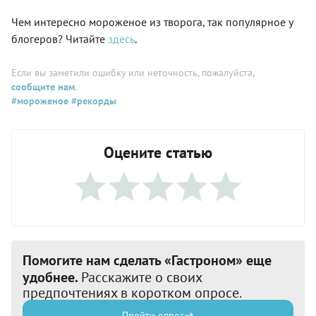
Чем интересно мороженое из творога, так популярное у
блогеров? Читайте
здесь
.
Если вы заметили ошибку или неточность, пожалуйста,
сообщите нам
.
#мороженое
#рекорды
Оцените статью
Помогите нам сделать «Гастроном» еще
удобнее.
Расскажите о своих
предпочтениях в коротком опросе.
Пройти опрос