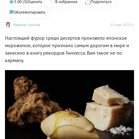
5.00 (3)
Оценить
В избранное
Поделиться
0
Комментировать
Марина Смагина
25 мая 2023 г.
Настоящий фурор среди десертов произвело японское
мороженое, которое признано самым дорогим в мире и
занесено в книгу рекордов Гиннесса. Вам такое не по
карману.