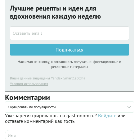
Лучшие рецепты и идеи для
вдохновения каждую неделю
Подписаться
Нажимая на кнопку, я соглашаюсь получать информационные и
рекламные материалы
Ваши данные защищены Yandex SmartCaptcha
Условия использования
Комментарии
Сортировать по популярности
Уже зарегистрированны на gastronom.ru?
Войдите
или
оставьте комментарий как гость