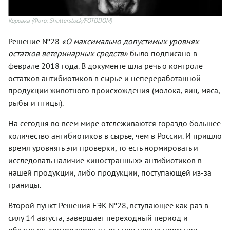
Коровка
(Фото: Shutterstock/FOTODOM)
Решение №28
«О максимально допустимых уровнях
остатков ветеринарных средств»
было подписано в
феврале 2018 года. В документе шла речь о контроле
остатков антибиотиков в сырье и непереработанной
продукции животного происхождения (молока, яиц, мяса,
рыбы и птицы).
На сегодня во всем мире отслеживаются гораздо большее
количество антибиотиков в сырье, чем в России. И пришло
время уровнять эти проверки, то есть нормировать и
исследовать наличие «иностранных» антибиотиков в
нашей продукции, либо продукции, поступающей из-за
границы.
Второй пункт Решения ЕЭК №28, вступающее как раз в
силу 14 августа, завершает переходный период и
обязывает контролировать остатки новых норм при