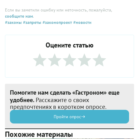
Если вы заметили ошибку или неточность, пожалуйста,
сообщите нам
.
#законы
#запреты
#законопроект
#новости
Оцените статью
Помогите нам сделать «Гастроном» еще
удобнее.
Расскажите о своих
предпочтениях в коротком опросе.
Пройти опрос
Похожие материалы