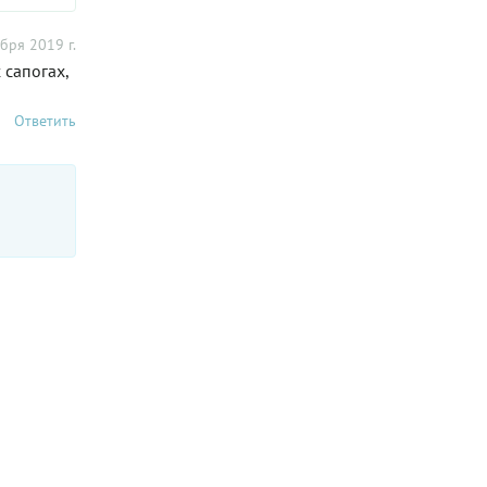
бря 2019 г.
 сапогах,
Ответить