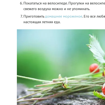
Покататься на велосипеде. Прогулки на велосип
свежего воздуха можно и не упоминать.
Приготовить
домашнее мороженое
. Его все люб
настоящая летняя еда.