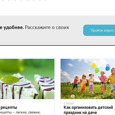
е удобнее.
Расскажите о своих
Пройти опрос
СТАТЬЯ
Как организовать детский
 рецепты
праздник на даче
ецепты – легкие, свежие,