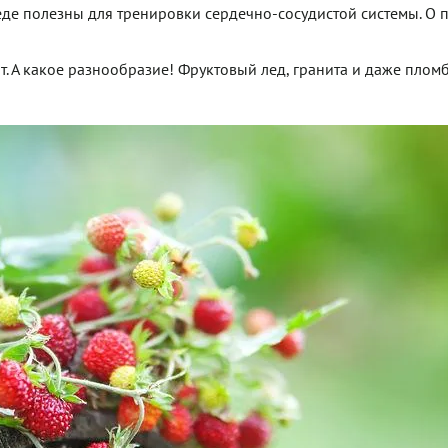
еде полезны для тренировки сердечно-сосудистой системы. О 
ят. А какое разнообразие! Фруктовый лед, гранита и даже плом