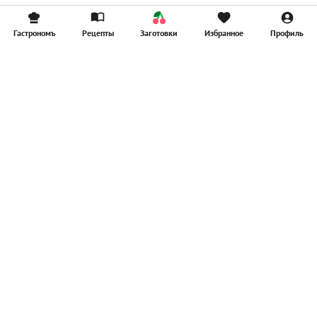
Гастрономъ
Рецепты
Заготовки
Избранное
Профиль
Главная
Рецепты
Продукты
Здоровье
Путешествия