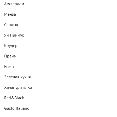
Амстердам
Менза
Сандык
Ян Примус
Брудер
Прайм
Fresh
Зеленая кухня
Хачапури & Ко
Red&Black
Gusto Italiano