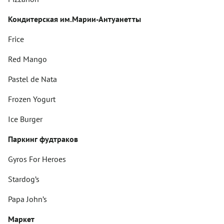
Кондитерская им.Марии-Антуанетты
Frice
Red Mango
Pastel de Nata
Frozen Yogurt
Ice Burger
Паркинг
фудтраков
Gyros For Heroes
Stardog’s
Papa John’s
Маркет