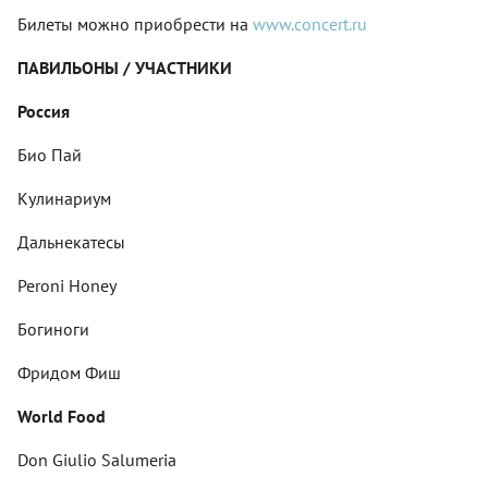
Билеты можно приобрести на
www.concert.ru
ПАВИЛЬОНЫ / УЧАСТНИКИ
Россия
Био Пай
Кулинариум
Дальнекатесы
Peroni Honey
Богиноги
Фридом Фиш
World Food
Don Giulio Salumeria