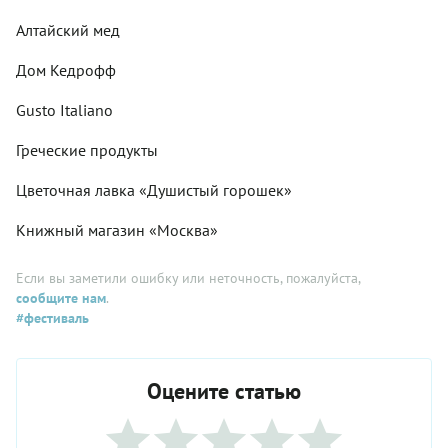
Алтайский мед
Дом Кедрофф
Gusto Italiano
Греческие продукты
Цветочная лавка «Душистый горошек»
Книжный магазин «Москва»
Если вы заметили ошибку или неточность, пожалуйста,
сообщите нам
.
#фестиваль
Оцените статью