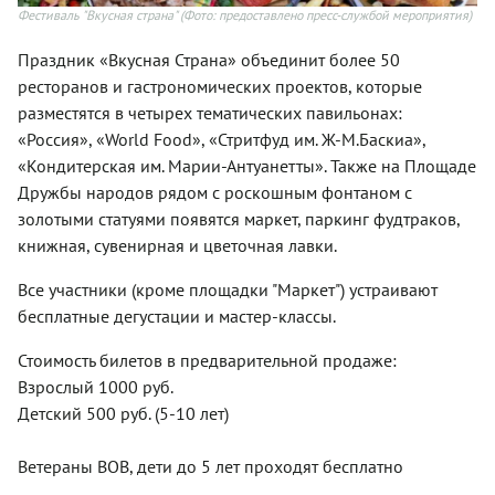
Фестиваль "Вкусная страна"
(Фото: предоставлено пресс-службой мероприятия)
Праздник «Вкусная Страна» объединит более 50
ресторанов и гастрономических проектов, которые
разместятся в четырех тематических павильонах:
«Россия», «World Food», «Стритфуд им. Ж-М.Баскиа»,
«Кондитерская им. Марии-Антуанетты». Также на Площаде
Дружбы народов рядом с роскошным фонтаном с
золотыми статуями появятся маркет, паркинг фудтраков,
книжная, сувенирная и цветочная лавки.
Все участники (кроме площадки "Маркет") устраивают
бесплатные дегустации и мастер-классы.
Стоимость билетов в предварительной продаже:
Взрослый 1000 руб.
Детский 500 руб. (5-10 лет)
Ветераны ВОВ, дети до 5 лет проходят бесплатно