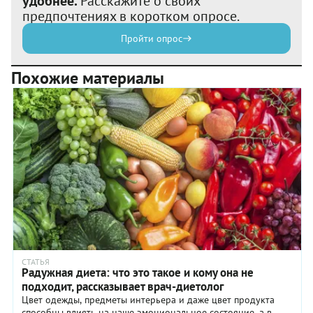
удобнее.
Расскажите о своих
предпочтениях в коротком опросе.
Пройти опрос
Похожие материалы
СТАТЬЯ
Радужная диета: что это такое и кому она не
подходит, рассказывает врач-диетолог
Цвет одежды, предметы интерьера и даже цвет продукта
способны влиять на наше эмоциональное состояние, а в