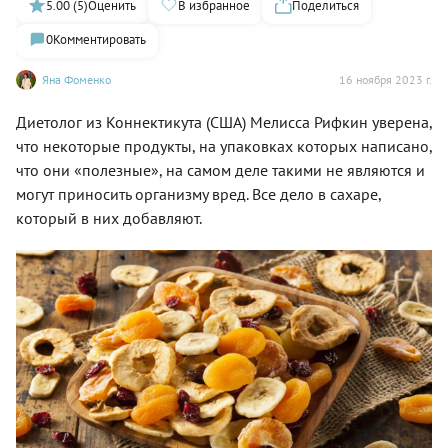
5.00 (5)
Оценить
В избранное
Поделиться
0
Комментировать
Яна Фоменко
16 ноября 2023 г.
Диетолог из Коннектикута (США) Мелисса Рифкин уверена,
что некоторые продукты, на упаковках которых написано,
что они «полезные», на самом деле такими не являются и
могут приносить организму вред. Все дело в сахаре,
который в них добавляют.