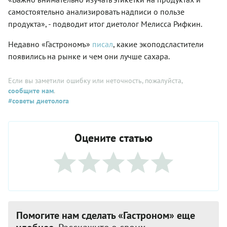
самостоятельно анализировать надписи о пользе
продукта», - подводит итог диетолог Мелисса Рифкин.
Недавно «Гастрономъ»
писал
, какие экоподсластители
появились на рынке и чем они лучше сахара.
Если вы заметили ошибку или неточность, пожалуйста,
сообщите нам
.
#советы диетолога
Оцените статью
Помогите нам сделать «Гастроном» еще