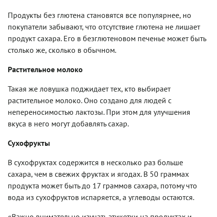
Продукты без глютена становятся все популярнее, но
покупатели забывают, что отсутствие глютена не лишает
продукт сахара. Его в безглютеновом печенье может быть
столько же, сколько в обычном.
Растительное молоко
Такая же ловушка поджидает тех, кто выбирает
растительное молоко. Оно создано для людей с
непереносимостью лактозы. При этом для улучшения
вкуса в него могут добавлять сахар.
Сухофрукты
В сухофруктах содержится в несколько раз больше
сахара, чем в свежих фруктах и ягодах. В 50 граммах
продукта может быть до 17 граммов сахара, потому что
вода из сухофруктов испаряется, а углеводы остаются.
«Важно внимательно изучать этикетки на продуктах и