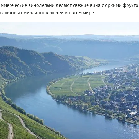
коммерческие винодельни делают свежие вина с яркими фрукт
ся любовью миллионов людей во всем мире.