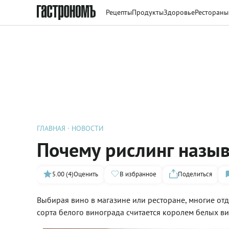
Рецепты
Продукты
Здоровье
Рестораны
ГЛАВНАЯ
НОВОСТИ
Почему рислинг назы
5.00 (4)
Оценить
В избранное
Поделиться
Выбирая вино в магазине или ресторане, многие отд
сорта белого винограда считается королем белых в