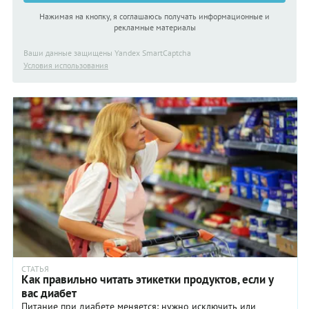
Нажимая на кнопку, я соглашаюсь получать информационные и
рекламные материалы
Ваши данные защищены Yandex SmartCaptcha
Условия использования
СТАТЬЯ
Как правильно читать этикетки продуктов, если у
вас диабет
Питание при диабете меняется: нужно исключить или