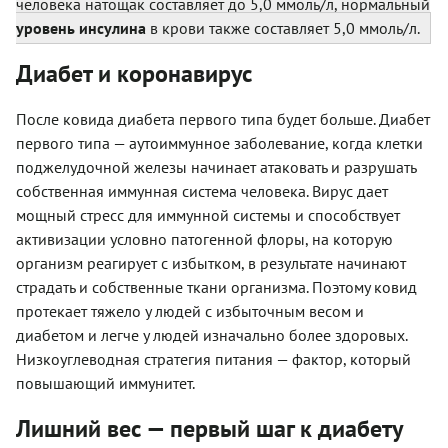
человека натощак составляет до 5,0 ммоль/л, нормальный
уровень
инсулина
в крови также составляет 5,0 ммоль/л.
Диабет и коронавирус
После ковида диабета первого типа будет больше. Диабет
первого типа — аутоиммунное заболевание, когда клетки
поджелудочной железы начинает атаковать и разрушать
собственная иммунная система человека. Вирус дает
мощный стресс для иммунной системы и способствует
активизации условно патогенной флоры, на которую
организм реагирует с избытком, в результате начинают
страдать и собственные ткани организма. Поэтому ковид
протекает тяжело у людей с избыточным весом и
диабетом и легче у людей изначально более здоровых.
Низкоуглеводная стратегия питания — фактор, который
повышающий иммунитет.
Лишний вес — первый шаг к диабету