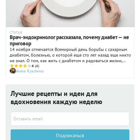
СТАТЬЯ
Врач-эндокринолог рассказала, почему диабет — не
приговор
14 ноября отмечается Всемирный день борьбы с сахарным
диабетом, болезнью, о которой еще сто лет назад еще никто
не знал. О том, как жить с диабетом и радоваться жизни,
рассказала кандидат медицинских наук, врач-эндокринолог
4
(4)
Анна Куклина
высшей категории Фатима Дзгоева.
Лучшие рецепты и идеи для
вдохновения каждую неделю
Подписаться