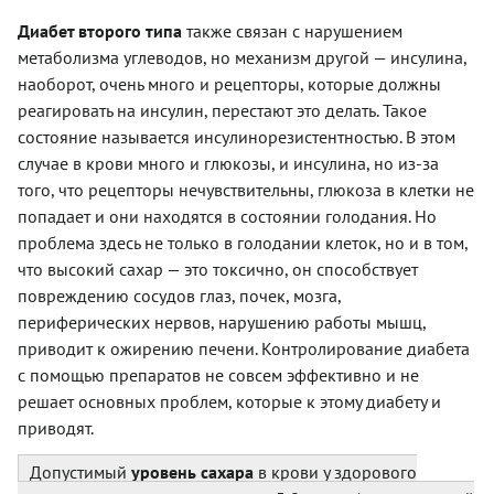
Диабет второго типа
также связан с нарушением
метаболизма углеводов, но механизм другой — инсулина,
наоборот, очень много и рецепторы, которые должны
реагировать на инсулин, перестают это делать. Такое
состояние называется инсулинорезистентностью. В этом
случае в крови много и глюкозы, и инсулина, но из-за
того, что рецепторы нечувствительны, глюкоза в клетки не
попадает и они находятся в состоянии голодания. Но
проблема здесь не только в голодании клеток, но и в том,
что высокий сахар — это токсично, он способствует
повреждению сосудов глаз, почек, мозга,
периферических нервов, нарушению работы мышц,
приводит к ожирению печени. Контролирование диабета
с помощью препаратов не совсем эффективно и не
решает основных проблем, которые к этому диабету и
приводят.
Допустимый
уровень
сахара
в крови у здорового