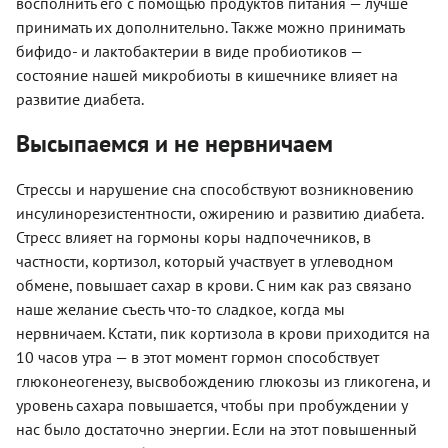
восполнить его с помощью продуктов питания — лучше
принимать их дополнительно. Также можно принимать
бифидо- и лактобактерии в виде пробиотиков —
состояние нашей микробиоты в кишечнике влияет на
развитие диабета.
Высыпаемся и не нервничаем
Стрессы и нарушение сна способствуют возникновению
инсулинорезистентности, ожирению и развитию диабета.
Стресс влияет на гормоны коры надпочечников, в
частности, кортизол, который участвует в углеводном
обмене, повышает сахар в крови. С ним как раз связано
наше желание съесть что-то сладкое, когда мы
нервничаем. Кстати, пик кортизола в крови приходится на
10 часов утра — в этот момент гормон способствует
глюконеогенезу, высвобождению глюкозы из гликогена, и
уровень сахара повышается, чтобы при пробуждении у
нас было достаточно энергии. Если на этот повышенный