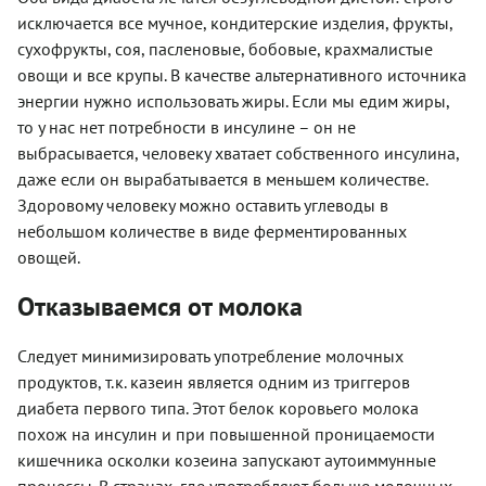
исключается все мучное, кондитерские изделия, фрукты,
сухофрукты, соя, пасленовые, бобовые, крахмалистые
овощи и все крупы. В качестве альтернативного источника
энергии нужно использовать жиры. Если мы едим жиры,
то у нас нет потребности в инсулине – он не
выбрасывается, человеку хватает собственного инсулина,
даже если он вырабатывается в меньшем количестве.
Здоровому человеку можно оставить углеводы в
небольшом количестве в виде ферментированных
овощей.
Отказываемся от молока
Следует минимизировать употребление молочных
продуктов, т.к. казеин является одним из триггеров
диабета первого типа. Этот белок коровьего молока
похож на инсулин и при повышенной проницаемости
кишечника осколки козеина запускают аутоиммунные
процессы. В странах, где употребляют больше молочных