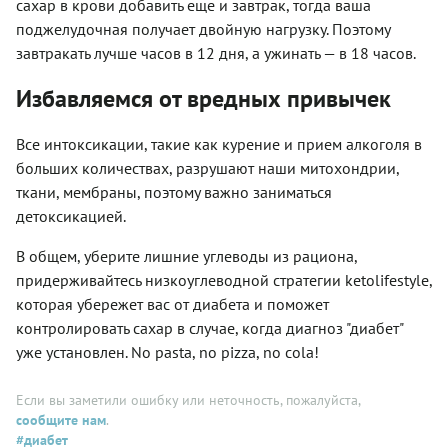
сахар в крови добавить еще и завтрак, тогда ваша
поджелудочная получает двойную нагрузку. Поэтому
завтракать лучше часов в 12 дня, а ужинать — в 18 часов.
Избавляемся от вредных привычек
Все интоксикации, такие как курение и прием алкоголя в
больших количествах, разрушают наши митохондрии,
ткани, мембраны, поэтому важно заниматься
детоксикацией.
В общем, уберите лишние углеводы из рациона,
придерживайтесь низкоуглеводной стратегии ketolifestyle,
которая убережет вас от диабета и поможет
контролировать сахар в случае, когда диагноз "диабет"
уже установлен. No pasta, no pizza, no cola!
Если вы заметили ошибку или неточность, пожалуйста,
сообщите нам
.
#диабет