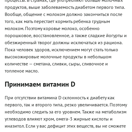
продуктов, выше заболеваемость диабетом первого типа.
Вообще, общение с молоком должно закончиться после
того, как мать перестает кормить ребенка грудным
молоком. Поэтому коровье молоко, особенно
порошковое, восстановленное, а также сладкие йогурты и
обезжиренный творог должны исключаться из рациона.
Пока человек здоров, исключением могут стать только
высокожировые молочные продукты в небольшом
количестве — сметана, сливки, сыры, сливочное и
топленое масло.
Принимаем витамин D
При отсутствии витамина D склонность к диабету как
первого, так и второго типа, резко увеличивается. Поэтому
необходимо следить за его уровнем. Также на метаболизм
углеводов влияют хром, омега-3 жирные кислоты и
иназитол. Если у вас дефицит этих веществ, вы не сможете