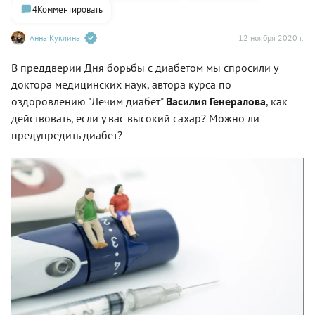
4
Комментировать
Анна Куклина
12 ноября 2020 г.
В преддверии Дня борьбы с диабетом мы спросили у
доктора медицинских наук, автора курса по
оздоровлению "Лечим диабет"
Василия Генералова
, как
действовать, если у вас высокий сахар? Можно ли
предупредить диабет?