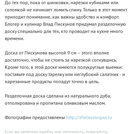
До тех пор, пока от шинковки, нарезки кубиками или
соломкой не начинает ломить спину. Только в этот момент
приходит понимание, как важны удобство и комфорт.
Блогер и кулинар Влад Пискунов придумал разделочную
доску специально для тех, кто проводит на кухне много
времени.
Доска от Пискунова высотой 9 см – этого вполне
достаточно, чтобы не стоять за нарезкой согнувшись.
Кроме того, в этой доске имеются полукруглые выемки:
поставьте под доску тарелку или неглубокий салатник - и
нарезанные продукты попадут точно в цель.
Разделочная доска сделана из натурального дуба,
отполирована и пропитана оливковым маслом.
Фотографии предоставлены
http://zhelezoiogon.ru
Если вы заметили ошибку или неточность, пожалуйста,