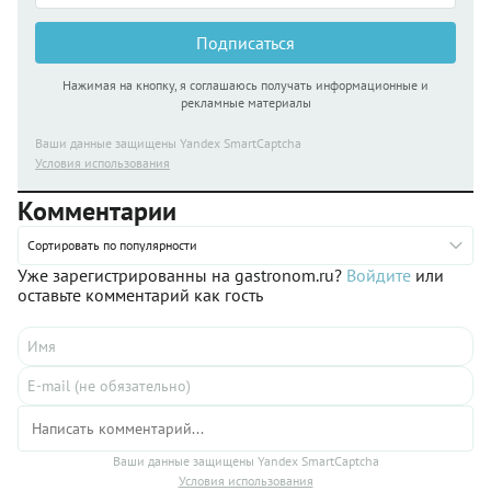
Подписаться
Нажимая на кнопку, я соглашаюсь получать информационные и
рекламные материалы
Ваши данные защищены Yandex SmartCaptcha
Условия использования
Комментарии
Сортировать по популярности
Уже зарегистрированны на gastronom.ru?
Войдите
или
оставьте комментарий как гость
Ваши данные защищены Yandex SmartCaptcha
Условия использования