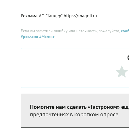
Реклама. АО "Тандер". https://magnit.ru
Если вы заметили ошибку или неточность, пожалуйста,
соо
#реклама
#Магнит
Помогите нам сделать «Гастроном» ещ
предпочтениях в коротком опросе.