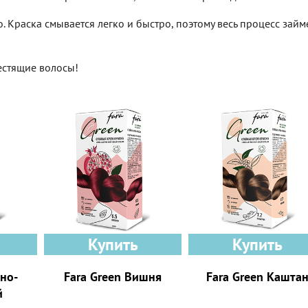
 Краска смывается легко и быстро, поэтому весь процесс займ
естящие волосы!
Купить
Купить
мно-
Fara Green Вишня
Fara Green Кашта
й