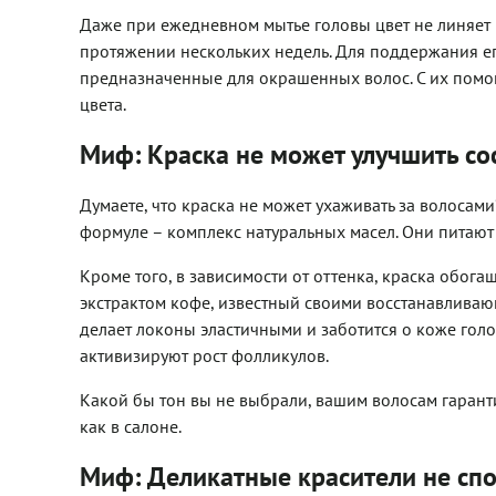
Даже при ежедневном мытье головы цвет не линяет и
протяжении нескольких недель. Для поддержания ег
предназначенные для окрашенных волос. С их помо
цвета.
Миф: Краска не может улучшить со
Думаете, что краска не может ухаживать за волосами?
формуле – комплекс натуральных масел. Они питают 
Кроме того, в зависимости от оттенка, краска обо
экстрактом кофе, известный своими восстанавливаю
делает локоны эластичными и заботится о коже гол
активизируют рост фолликулов.
Какой бы тон вы не выбрали, вашим волосам гаран
как в салоне.
Миф: Деликатные красители не спо