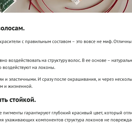
волосам.
асители с правильным составом – это вовсе не миф. Отличн
но воздействовать на структуру волос. В ее основе – натураль
 воздействуют на локоны.
ми и эластичными. И сразу после окрашивания, и через несколь
ом и жизненной.
ть стойкой.
кие пигменты гарантируют глубокий красивый цвет, который отл
ния ухаживающих компонентов структура локонов не повреждае