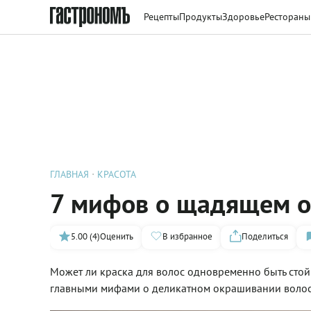
Рецепты
Продукты
Здоровье
Рестораны
ГЛАВНАЯ
КРАСОТА
7 мифов о щадящем о
5.00 (4)
Оценить
В избранное
Поделиться
Может ли краска для волос одновременно быть стой
главными мифами о деликатном окрашивании волос