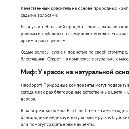
Качественный краситель на основе природных компон
седыми волосами!
Если у вас небольшой процент седины, окрашивание
ровным и глубоким по всему полотну волос. Если же
ярким и насыщенным.
Седые волосы, сухие и пористые по своей структуре
блестящими. Секрет – в комплексе натуральных масе
Миф: У красок на натуральной осно
Наоборот! Природные компоненты могут подарить ва
сегодня как раз благородные естественные цвета –
дерева…
В палитре красок Fara Eco Line Green – самые модны
благородные медные, и натуральные русые. Глубоки
или помогут создать новые акценты.