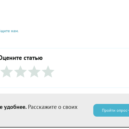
бщите нам
.
Оцените статью
е удобнее.
Расскажите о своих
Пройти опрос