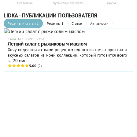
Публикации
Публикации для друзей
Друзья
LIDKA - ПУБЛИКАЦИИ ПОЛЬЗОВАТЕЛЯ
Рецепты и статьи 1
Рецепты 1
Статьи
Активности
САЛАТЫ С ГОРОШКОМ
Легкий салат с рыжиковым маслом
Хочу поделиться с вами рецептом одного из самых простых и
вкусных салатов из моей коллекции, который готовится всего
за 20 мин.
5.00
(2)