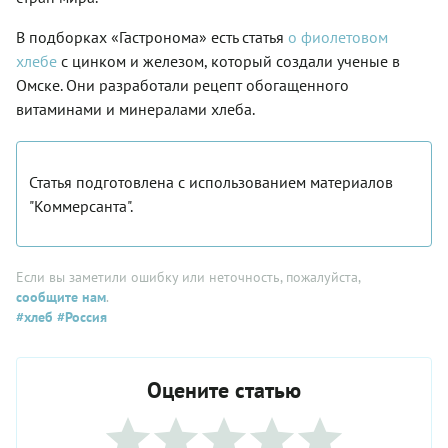
В подборках «Гастронома» есть статья
о фиолетовом
хлебе
с цинком и железом, который создали ученые в
Омске. Они разработали рецепт обогащенного
витаминами и минералами хлеба.
Статья подготовлена с использованием материалов
"Коммерсанта".
Если вы заметили ошибку или неточность, пожалуйста,
сообщите нам
.
#хлеб
#Россия
Оцените статью