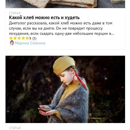
СТАТЬЯ
Какой хлеб можно есть и худеть
Диетолог рассказала, какой хлеб можно есть даже в том
случае, если вы на диете. Он не повредит процессу
похудения, если съедать одну-две небольшие порции в
день.
5
(3)
Марина Смагина
СТАТЬЯ