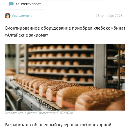
0
Комментировать
Яна Фоменко
25 сентября 2023 г.
Смонтированное оборудование приобрел хлебокомбинат
«Алтайские закрома».
Хлебопечение
(Фото: Shutterstock/FOTODOM)
Разработать собственный кулер для хлебопекарной