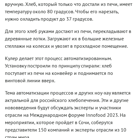
вручную. Хлеб, который только что достали из печи, имеет
температуру около 80 градусов. Чтобы его нарезать,
нужно охладить продукт до 37 градусов.
Для этого хлеб руками достают из печи, перекладывают в
деревянные лотки. Загружают их в большие железные
стеллажи на колесах и увозят в прохладное помещение.
Кулер делает этот процесс автоматизированным.
Установку построили по принципу спирали: хлеб
поступает из печи на конвейер и поднимается по
винтовой линии вверх.
Тема автоматизации процессов и других ноу-хау является
актуальной для российского хлебопечения. Эти и другие
нововведения будут обсуждать эксперты и участники
отрасли на Международном форуме Innofood 2023. На
мероприятии, которое пройдет в Сочи, соберутся
представители 150 компаний и эксперты отрасли из 10
стран мира.