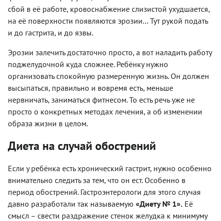
сбой в её работе, кровоснабжение слизистой ухудшается,
на её поверхности появляются эрозии… Тут рукой подать
и до гастрита, и до язвы.
Эрозии залечить достаточно просто, а вот наладить работу
поджелудочной куда сложнее. Ребёнку нужно
организовать спокойную размеренную жизнь. Он должен
высыпаться, правильно и вовремя есть, меньше
нервничать, заниматься фитнесом. То есть речь уже не
просто о конкретных методах лечения, а об изменении
образа жизни в целом.
Диета на случай обострений
Если у ребёнка есть хронический гастрит, нужно особенно
внимательно следить за тем, что он ест. Особенно в
период обострений. Гастроэнтерологи для этого случая
давно разработали так называемую
«Диету № 1».
Её
смысл – свести раздражение стенок желудка к минимуму