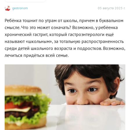
gastronom
05 августа 2025 г.
Ребёнка тошнит по утрам от школы, причем в буквальном
смысле. Что это может означать? Возможно, у ребёенка
хронический гастрит, который гастроэнтерологи ещё
называют «школьным», за тотальную распространенность
среди детей школьного возраста и подростков. Возможно,
лечиться придёться всей семье.