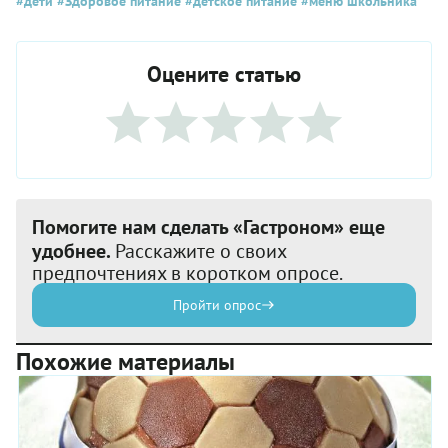
#дети
#Здоровое питание
#детское питание
#меню школьника
Оцените статью
Помогите нам сделать «Гастроном» еще
удобнее.
Расскажите о своих
предпочтениях в коротком опросе.
Пройти опрос
Похожие материалы