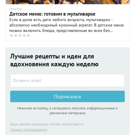
ГРУППА
Детское меню: готовим в мультиварке
Если в доме есть дети любого возраста, мультиварка -
абсолютно необходимый кухонный агрегат. В детское меню
можно включить блюда, представленные во всех без
исключения разделах сборника рецептов для ...
Лучшие рецепты и идеи для
вдохновения каждую неделю
Подписаться
Нажимая на кнопку, я соглашаюсь получать информационные и
рекламные материалы
Ваши данные защищены Yandex SmartCaptcha
Условия использования