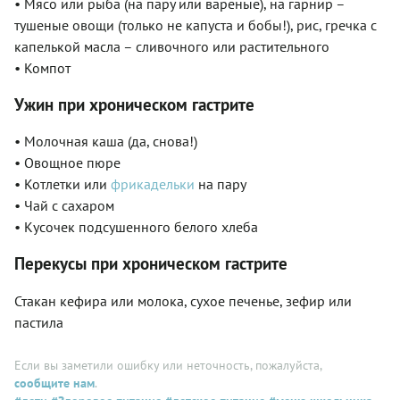
• Мясо или рыба (на пару или вареные), на гарнир –
тушеные овощи (только не капуста и бобы!), рис, гречка с
капелькой масла – сливочного или растительного
• Компот
Ужин при хроническом гастрите
• Молочная каша (да, снова!)
• Овощное пюре
• Котлетки или
фрикадельки
на пару
• Чай с сахаром
• Кусочек подсушенного белого хлеба
Перекусы при хроническом гастрите
Стакан кефира или молока, сухое печенье, зефир или
пастила
Если вы заметили ошибку или неточность, пожалуйста,
сообщите нам
.