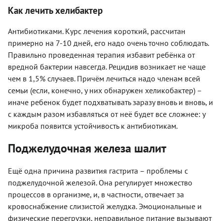
Как лечить хелибактер
Антибиотиками. Курс лечения короткий, рассчитан
примерно на 7-10 дней, его надо очень точно соблюдать.
Правильно проведенная терапия избавит ребёнка от
вредной бактерии навсегда. Рецидив возникает не чаще
чем в 1,5% случаев. Причём лечиться надо членам всей
семьи (если, конечно, у них обнаружен хеликобактер) –
иначе ребенок будет подхватывать заразу вновь и вновь, и
с каждым разом избавляться от неё будет все сложнее: у
микроба появится устойчивость к антибиотикам.
Поджелудочная железа шалит
Ещё одна причина развития гастрита – проблемы с
поджелудочной железой. Она регулирует множество
процессов в организме, и, в частности, отвечает за
кровоснабжение слизистой желудка. Эмоциональные и
физические перегрузки, неправильное питание вызывают