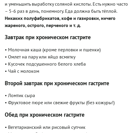
и уменьшить выработку соляной кислоты. Есть нужно часто
– 5-6 раз в день, понемногу. Еда должна быть тёплой.
Никаких полуфабрикатов, кофе и газировки, ничего
жареного, острого, перченого и т. д.
Завтрак при хроническом гастрите
• Молочная каша (кроме перловки и пшенки)
• Омлет на пару или яйцо всмятку
• Кусочек подсушенного белого хлеба
• Чай с молоком
Второй завтрак при хроническом гастрите
• Ломтик сыра
• Фруктовое пюре или свежие фрукты (без кожуры!)
Обед при хроническом гастрите
• Вегетарианский или рисовый супчик