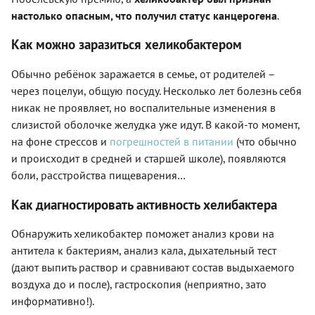
настолько опасным, что получил статус канцерогена
.
Как можно заразиться хеликобактером
Обычно ребёнок заражается в семье, от родителей –
через поцелуи, общую посуду. Несколько лет болезнь себя
никак не проявляет, но воспалительные изменения в
слизистой оболочке желудка уже идут. В какой-то момент,
на фоне стрессов и
погрешностей в питании
(что обычно
и происходит в средней и старшей школе), появляются
боли, расстройства пищеварения…
Как диагностировать активность хелибактера
Обнаружить хеликобактер поможет анализ крови на
антитела к бактериям, анализ кала, дыхательный тест
(дают выпить раствор и сравнивают состав выдыхаемого
воздуха до и после), гастроскопия (неприятно, зато
информативно!).