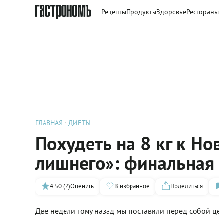
Рецепты
Продукты
Здоровье
Рестораны
ГЛАВНАЯ
ДИЕТЫ
Похудеть на 8 кг к Но
лишнего»: финальная
4.50 (2)
Оценить
В избранное
Поделиться
Две недели тому назад мы поставили перед собой це