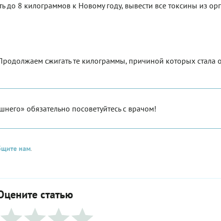
ть до 8 килограммов к Новому году, вывести все токсины из ор
родолжаем сжигать те килограммы, причиной которых стала 
шнего» обязательно посоветуйтесь с врачом!
бщите нам
.
Оцените статью