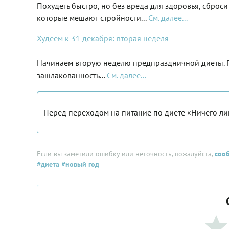
Похудеть быстро, но без вреда для здоровья, сброси
которые мешают стройности...
См. далее...
Худеем к 31 декабря: вторая неделя
Начинаем вторую неделю предпраздничной диеты. П
зашлакованность...
См. далее...
Перед переходом на питание по диете «Ничего ли
Если вы заметили ошибку или неточность, пожалуйста,
соо
#диета
#новый год