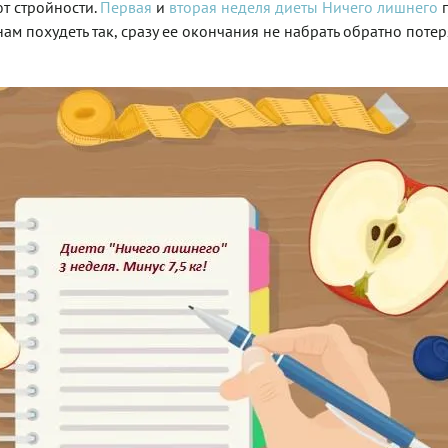
т стройности.
Первая
и
вторая неделя диеты Ничего лишнего
п
ам похудеть так, сразу ее окончания не набрать обратно поте