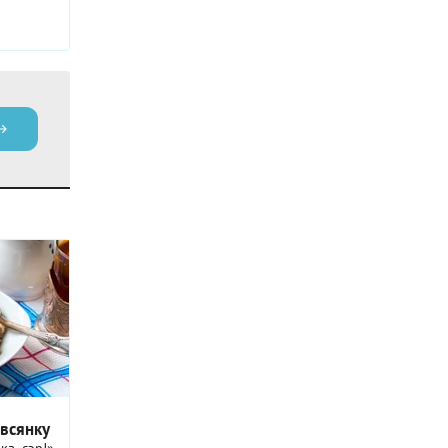
овсянку