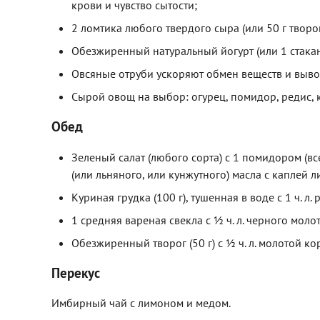
крови и чувство сытости;
2 ломтика любого твердого сыра (или 50 г творо
Обезжиренный натуральный йогурт (или 1 стакан 
Овсяные отруби ускоряют обмен веществ и вывод
Сырой овощ на выбор: огурец, помидор, редис, к
Обед
Зеленый салат (любого сорта) с 1 помидором (всег
(или льняного, или кунжутного) масла с каплей 
Куриная грудка (100 г), тушенная в воде с 1 ч. л.
1 средняя вареная свекла с ½ ч. л. черного моло
Обезжиренный творог (50 г) с ½ ч. л. молотой ко
Перекус
Имбирный чай с лимоном и медом.