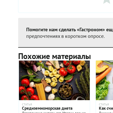
Помогите нам сделать «Гастроном» ещ
предпочтениях в коротком опросе.
Похожие материалы
СТАТЬЯ
СТАТЬЯ
Средиземноморская диета
Как счи