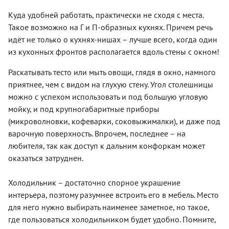
Куда удобней работать, практически не сходя с места.
Такое возможно на Г и П-образных кухнях. Причем речь
идёт не только о кухнях-нишах – лучше всего, когда один
из кухонных фронтов располагается вдоль стены с окном!
Раскатывать тесто или мыть овощи, глядя в окно, намного
приятнее, чем с видом на глухую стену. Угол столешницы
можно с успехом использовать и под большую угловую
мойку, и под крупногабаритные приборы
(микроволновки, кофеварки, соковыжималки), и даже под
варочную поверхность. Впрочем, последнее – на
любителя, так как доступ к дальним конфоркам может
оказаться затруднен.
Холодильник – достаточно спорное украшение
интерьера, поэтому разумнее встроить его в мебель. Место
для него нужно выбирать наименее заметное, но такое,
где пользоваться холодильником будет удобно. Помните,