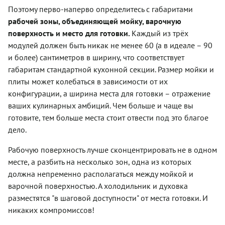
Поэтому перво-наперво определитесь с габаритами
рабочей зоны, объединяющей мойку, варочную
поверхность и место для готовки.
Каждый из трёх
модулей должен быть никак не менее 60 (а в идеале – 90
и более) сантиметров в ширину, что соответствует
габаритам стандартной кухонной секции. Размер мойки и
плиты может колебаться в зависимости от их
конфигурации, а ширина места для готовки – отражение
ваших кулинарных амбиций. Чем больше и чаще вы
готовите, тем больше места стоит отвести под это благое
дело.
Рабочую поверхность лучше сконцентрировать не в одном
месте, а разбить на несколько зон, одна из которых
должна непременно располагаться между мойкой и
варочной поверхностью. А холодильник и духовка
разместятся "в шаговой доступности" от места готовки. И
никаких компромиссов!