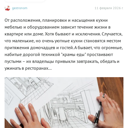
gastronom
11 февраля 2026 г.
От расположения, планировки и насыщения кухни
мебелью и оборудованием зависит течение жизни в
квартире или доме. Хотя бывают и исключения.
Случается,
что маленькие, но очень уютные кухни становятся местом
притяжения домочадцев и гостей. А бывает, что огромные,
набитые дорогой техникой "храмы еды" простаивают
пустыми – их владельцы привыкли завтракать, обедать и
ужинать в ресторанах…