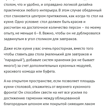
столом, что и удобно, и оправдано логикой дизайна
практически любого интерьера. В этом случае обеденный
стол становится центром притяжения, как когда-то стол на
кухне. Одно условие: стол должен быть красив и
рассчитан на достаточное количество персон – по моему
опыту, не меньше 6–8. Важно, чтобы он не дублировался
задвинутым в угол столиком для завтраков.
Даже если кухня у вас очень просторная, вместо того
чтобы ставить два стола (маленький для завтраков и
"парадный"), добавьте систем хранения (их не бывает
много!) за счет дополнительных кухонных модулей,
красивого комода или буфета.
А на открытом пространстве, если позволяет площадь
кухни-столовой, откажитесь от верхнего кухонного
фронта! Он способен свести на нет все усилия по
достижению гармонии между облицованной
благородным шпоном или покрытой сияющим лаком