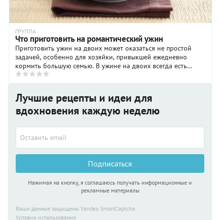
ГРУППА
Что приготовить на романтический ужин
Приготовить ужин на двоих может оказаться не простой
задачей, особенно для хозяйки, привыкшей ежедневно
кормить большую семью. В ужине на двоих всегда есть
элемент романтики, и в будни, и в праздники, ...
Лучшие рецепты и идеи для
вдохновения каждую неделю
Подписаться
Нажимая на кнопку, я соглашаюсь получать информационные и
рекламные материалы
Ваши данные защищены Yandex SmartCaptcha
Условия использования