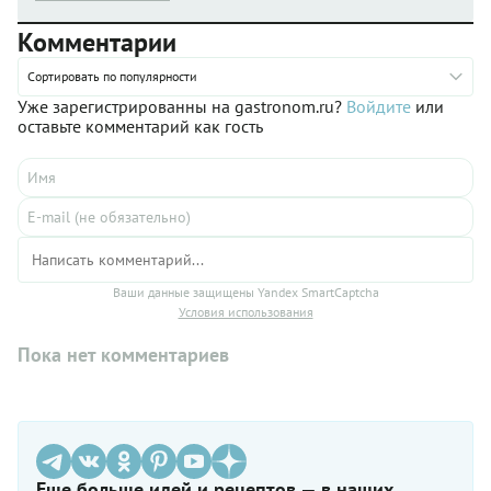
Комментарии
Сортировать по популярности
Уже зарегистрированны на gastronom.ru?
Войдите
или
оставьте комментарий как гость
Ваши данные защищены Yandex SmartCaptcha
Условия использования
Пока нет комментариев
Еще больше идей и рецептов — в наших