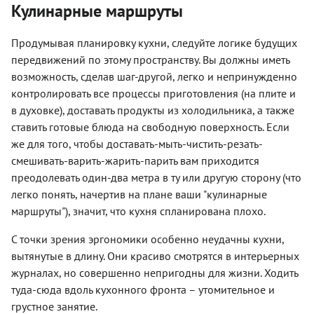
Кулинарные маршруты
Продумывая планировку кухни, следуйте логике будущих
передвижений по этому пространству. Вы должны иметь
возможность, сделав шаг-другой, легко и непринужденно
контролировать все процессы приготовления (на плите и
в духовке), доставать продукты из холодильника, а также
ставить готовые блюда на свободную поверхность. Если
же для того, чтобы доставать-мыть-чистить-резать-
смешивать-варить-жарить-парить вам приходится
преодолевать один-два метра в ту или другую сторону (что
легко понять, начертив на плане ваши "кулинарные
маршруты"), значит, что кухня спланирована плохо.
С точки зрения эргономики особенно неудачны кухни,
вытянутые в длину. Они красиво смотрятся в интерьерных
журналах, но совершенно непригодны для жизни. Ходить
туда-сюда вдоль кухонного фронта – утомительное и
грустное занятие.