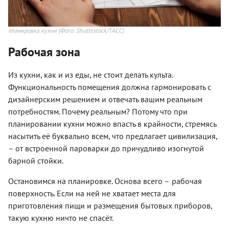
планировка кухни
(Фото: Shuttestock/ТАСС)
Рабочая зона
Из кухни, как и из еды, не стоит делать культа.
Функциональность помещения должна гармонировать с
дизайнерским решением и отвечать вашим реальным
потребностям. Почему реальным? Потому что при
планировании кухни можно впасть в крайности, стремясь
насытить её буквально всем, что предлагает цивилизация,
– от встроенной пароварки до причудливо изогнутой
барной стойки.
Остановимся на планировке. Основа всего –
рабочая
поверхность. Если на ней не хватает места для
приготовления пищи и размещения бытовых приборов,
такую кухню ничто не спасёт.