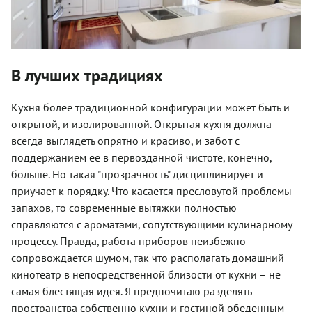
В лучших традициях
Кухня более традиционной конфигурации может быть и
открытой, и изолированной. Открытая кухня должна
всегда выглядеть опрятно и красиво, и забот с
поддержанием ее в первозданной чистоте, конечно,
больше. Но такая "прозрачность" дисциплинирует и
приучает к порядку. Что касается пресловутой проблемы
запахов, то современные вытяжки полностью
справляются с ароматами, сопутствующими кулинарному
процессу. Правда, работа приборов неизбежно
сопровождается шумом, так что располагать домашний
кинотеатр в непосредственной близости от кухни – не
самая блестящая идея. Я предпочитаю разделять
пространства собственно кухни и гостиной обеденным