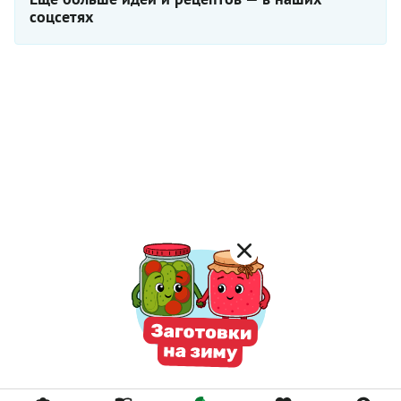
соцсетях