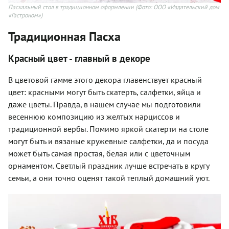
Пасхальный стол в традиционном оформлении
(Фото: ООО «Издательский дом
«Гастроном»)
Традиционная Пасха
Красный цвет - главный в декоре
В цветовой гамме этого декора главенствует красный
цвет: красными могут быть скатерть, салфетки, яйца и
даже цветы. Правда, в нашем случае мы подготовили
весеннюю композицию из желтых нарциссов и
традиционной вербы. Помимо яркой скатерти на столе
могут быть и вязаные кружевные салфетки, да и посуда
может быть самая простая, белая или с цветочным
орнаментом. Светлый праздник лучше встречать в кругу
семьи, а они точно оценят такой теплый домашний уют.