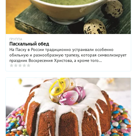
ГРУППА
Пасхальный обед
На Пасху в России традиционно устраивали особенно
обильную и разнообразную трапезу, которая символизирует
праздник Воскресения Христова, а кроме того
свидетельсвует об окончании многодневного поста ...