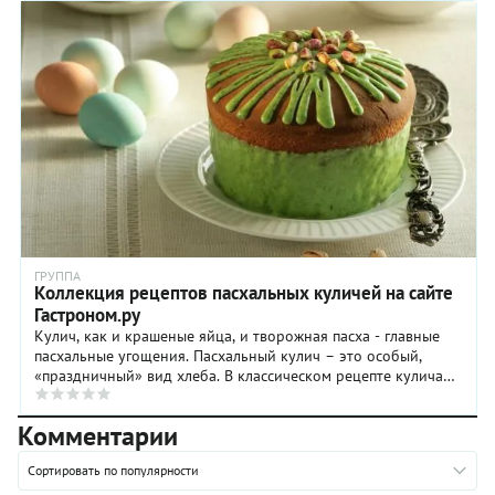
ГРУППА
Коллекция рецептов пасхальных куличей на сайте
Гастроном.ру
Кулич, как и крашеные яйца, и творожная пасха - главные
пасхальные угощения. Пасхальный кулич – это особый,
«праздничный» вид хлеба. В классическом рецепте кулича
используют дрожжевое тесто с ...
Комментарии
Сортировать по популярности