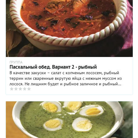
ГРУППА
Пасхальный обед. Вариант 2 - рыбный
В качестве закуски – салат с копченым лососем, рыбный
террин или сваренные вкрутую яйца с нежным муссом из
лосося. Не лищним будет и рыбное заличное и рыбный
пирог - эти блюда украсят любой ...