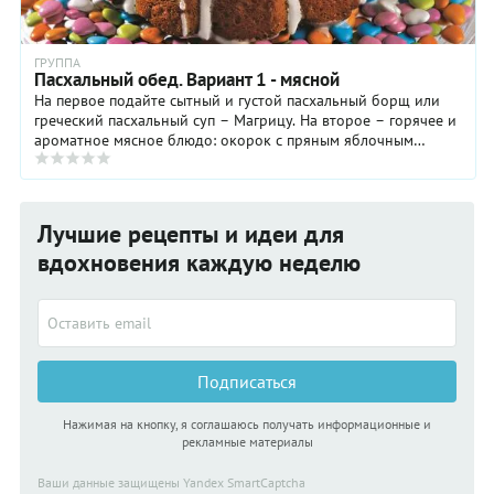
ГРУППА
Пасхальный обед. Вариант 1 - мясной
На первое подайте сытный и густой пасхальный борщ или
греческий пасхальный суп – Магрицу. На второе – горячее и
ароматное мясное блюдо: окорок с пряным яблочным
соусом или жареная индейка. Пасхальные ...
Лучшие рецепты и идеи для
вдохновения каждую неделю
Подписаться
Нажимая на кнопку, я соглашаюсь получать информационные и
рекламные материалы
Ваши данные защищены Yandex SmartCaptcha