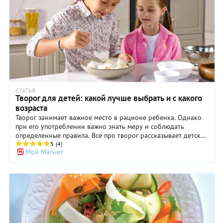
СТАТЬЯ
Творог для детей: какой лучше выбрать и с какого
возраста
Творог занимает важное место в рационе ребенка. Однако
при его употреблении важно знать меру и соблюдать
определенные правила. Все про творог рассказывает детский
диетолог-нутрициолог Юлия Бачурина.
5
(4)
Мой Магнит