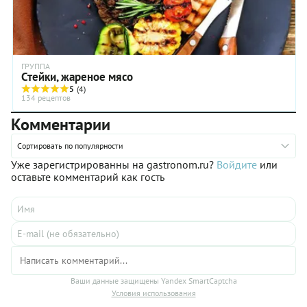
ГРУППА
Стейки, жареное мясо
5
(4)
134 рецептов
Комментарии
Сортировать по популярности
Уже зарегистрированны на gastronom.ru?
Войдите
или
оставьте комментарий как гость
Ваши данные защищены Yandex SmartCaptcha
Условия использования