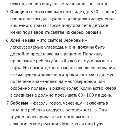
бульон, сменив воду после закипания, несложно.
Овощи
в свежем или вареном виде (до 350 г в день)
очень полезны для зубов и тренировки желудочно-
кишечного тракта. После полутора лет в детское
меню пора вводить салаты из сырых овощей
Хлеб и каша
– это святое! Зерновые –
легкоусвояемые углеводы, и они должны быть
достойно представлены в рационе. Поначалу
предложите ребенку белый хлеб из муки высшего
сорта. Но помните, что по мере совершенствования
его желудочно-кишечного тракта этот хлеб должен
постепенно заменяться на многозерновой или
особенно полезный ржаной хлеб. Количество хлеба
в среднем не должно превышать 80–100 г в день.
Бобовые
– фасоль, горох, чечевицу – включать в
питание ребенка следует с осторожностью. Они
трудно перевариваются и могут вызвать
аллергические реакции. Лучше, если они будут