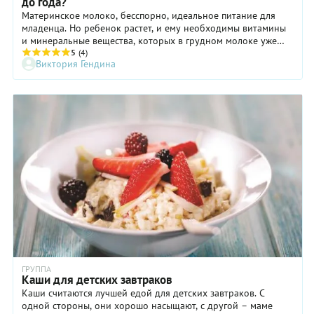
до года?
Материнское молоко, бесспорно, идеальное питание для
младенца. Но ребенок растет, и ему необходимы витамины
и минеральные вещества, которых в грудном молоке уже
недостаточно.
5
(4)
Виктория Гендина
ГРУППА
Каши для детских завтраков
Каши считаются лучшей едой для детских завтраков. С
одной стороны, они хорошо насыщают, с другой – маме