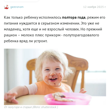
gastronom
12 ноября 2025 г.
Как только ребенку исполнилось
полтора года
, режим его
питания нуждается в серьезном изменении. Это уже не
младенец, хотя еще и не взрослый человек. Но прежний
рацион – молоко плюс прикорм - полуторагодовалого
ребенка вряд ли устроит.
От полутора и старше
(Фото: shutterstock )