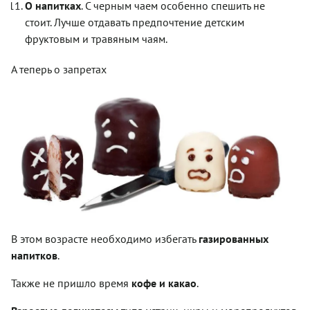
О напитках
. С черным чаем особенно спешить не
стоит. Лучше отдавать предпочтение детским
фруктовым и травяным чаям.
А теперь о запретах
В этом возрасте необходимо избегать
газированных
напитков
.
Также не пришло время
кофе и какао
.