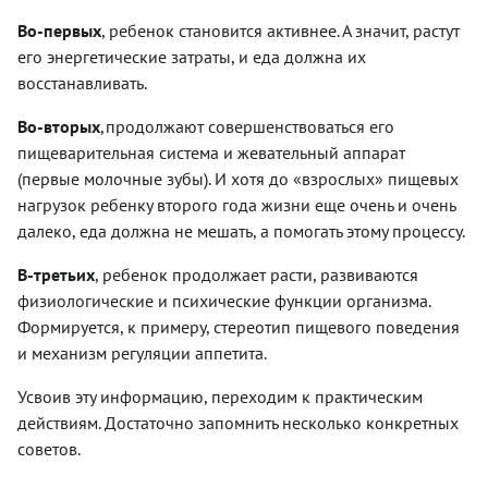
Во-первых
, ребенок становится активнее. А значит, растут
его энергетические затраты, и еда должна их
восстанавливать.
Во-вторых
,продолжают совершенствоваться его
пищеварительная система и жевательный аппарат
(первые молочные зубы). И хотя до «взрослых» пищевых
нагрузок ребенку второго года жизни еще очень и очень
далеко, еда должна не мешать, а помогать этому процессу.
В-третьих
, ребенок продолжает расти, развиваются
физиологические и психические функции организма.
Формируется, к примеру, стереотип пищевого поведения
и механизм регуляции аппетита.
Усвоив эту информацию, переходим к практическим
действиям. Достаточно запомнить несколько конкретных
советов.