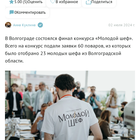
5.00 (5)
Оценить
В избранное
Поделиться
0
Комментировать
Анна Куклина
02 июля 2024 г.
В Волгограде состоялся финал конкурса «Молодой шеф».
Всего на конкурс подали заявки 60 поваров, из которых
было отобрано 23 молодых шефа из Волгоградской
области.