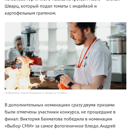
Шварц, который подал томаты с индейкой и
картофельным гратеном.
Победитель Роман Боераков в процессе готовки
В дополнительных номинациях сразу двумя призами
были отмечены участники конкурса, не прошедшие в
финал: Виктория Бахматова победила в номинации
«Выбор СМИ» за самое фотогеничное блюдо. Андрей