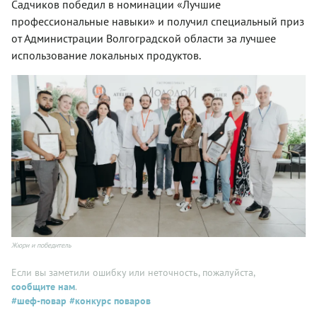
Садчиков победил в номинации «Лучшие
профессиональные навыки» и получил специальный приз
от Администрации Волгоградской области за лучшее
использование локальных продуктов.
Жюри и победитель
Если вы заметили ошибку или неточность, пожалуйста,
сообщите нам
.
#шеф-повар
#конкурс поваров