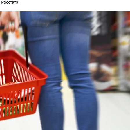
Росстата.