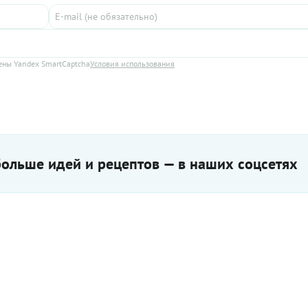
ны Yandex SmartCaptcha
Условия использования
ольше идей и рецептов — в наших соцсетях