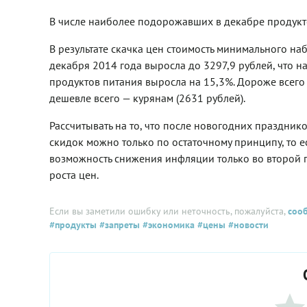
В числе наиболее подорожавших в декабре продукт
В результате скачка цен стоимость минимального на
декабря 2014 года выросла до 3297,9 рублей, что н
продуктов питания выросла на 15,3%. Дороже всего
дешевле всего — курянам (2631 рублей).
Рассчитывать на то, что после новогодних праздник
скидок можно только по остаточному принципу, то 
возможность снижения инфляции только во второй п
роста цен.
Если вы заметили ошибку или неточность, пожалуйста,
соо
#продукты
#запреты
#экономика
#цены
#новости