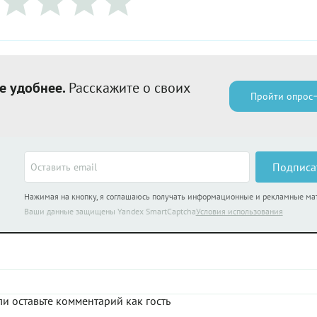
е удобнее.
Расскажите о своих
Пройти опрос
Подписа
Нажимая на кнопку, я соглашаюсь получать информационные и рекламные м
Ваши данные защищены Yandex SmartCaptcha
Условия использования
и оставьте комментарий как гость