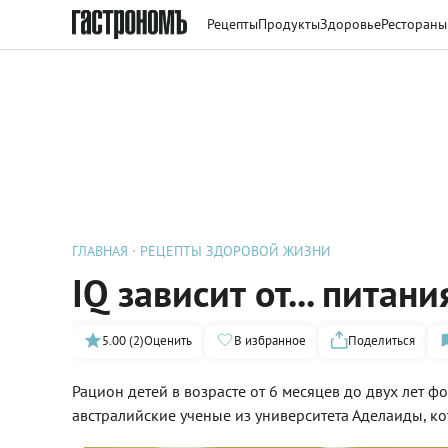
Рецепты
Продукты
Здоровье
Рестораны
ГЛАВНАЯ
РЕЦЕПТЫ ЗДОРОВОЙ ЖИЗНИ
IQ зависит от... питан
5.00 (2)
Оценить
В избранное
Поделиться
Рацион детей в возрасте от 6 месяцев до двух лет ф
австралийские ученые из университета Аделаиды, к