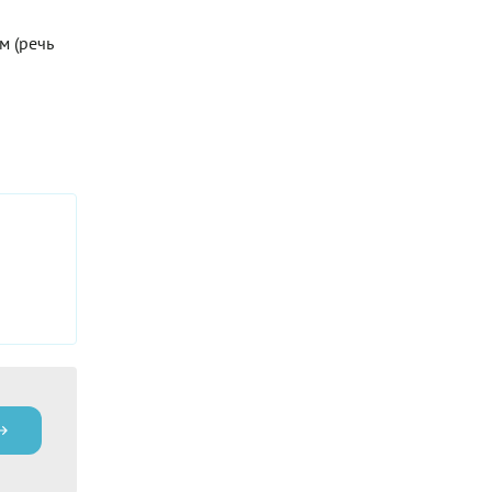
м (речь