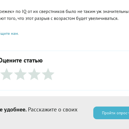
оежек» по IQ от их сверстников было не таким уж значительны
ют того, что этот разрыв с возрастом будет увеличиваться.
бщите нам
.
Оцените статью
е удобнее.
Расскажите о своих
Пройти опрос