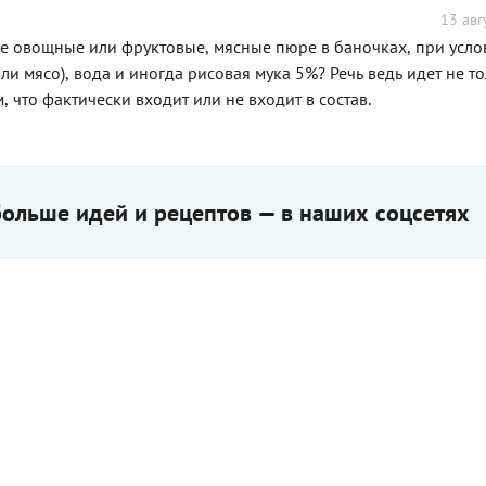
13 авг
 овощные или фруктовые, мясные пюре в баночках, при услов
ли мясо), вода и иногда рисовая мука 5%? Речь ведь идет не то
что фактически входит или не входит в состав.
ольше идей и рецептов — в наших соцсетях