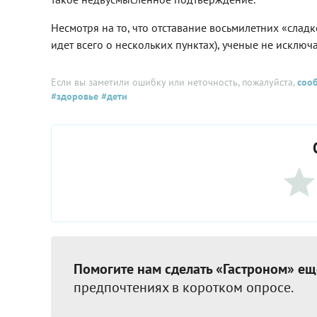
Несмотря на то, что отставание восьмилетних «сладк
идет всего о нескольких пунктах), ученые не исключа
Если вы заметили ошибку или неточность, пожалуйста,
соо
#здоровье
#дети
Помогите нам сделать «Гастроном» ещ
предпочтениях в коротком опросе.