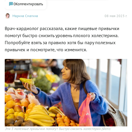
0
Комментировать
Марина Смагина
08 мая 2023 г.
Врач-кардиолог рассказала, какие пищевые привычки
помогут быстро снизить уровень плохого холестерина.
Попробуйте взять за правило хотя бы пару полезных
привычек и посмотрите, что изменится.
Эти 3 полезные привычки помогут быстро снизить холестерин
(Фото: