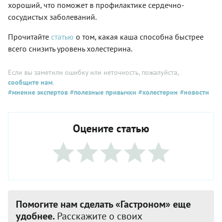
хороший, что поможет в профилактике сердечно-
сосудистых заболеваний.
Прочитайте
статью
о том, какая каша способна быстрее
всего снизить уровень холестерина.
Если вы заметили ошибку или неточность, пожалуйста,
сообщите нам
.
#мнение экспертов
#полезные привычки
#холестерин
#новости
Оцените статью
Помогите нам сделать «Гастроном» еще
удобнее.
Расскажите о своих