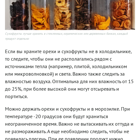
Сухофрукты лучше хранить в стеклянных, керамических или деревянных банках, каждый
продукт отдельно
Если вы храните орехи и сухофрукты не в холодильнике,
то следите, чтобы они не располагались рядом с
источниками тепла (например, плитой, холодильником
или микроволновкой) и света. Важно также следить за
влажностью воздуха. Оптимальна для них влажность от 15
до 25%, при более высокой они могут отсыревать и
портиться.
Можно держать орехи и сухофрукты и в морозилке. При
температуре -20 градусов они будут храниться
неограниченное время. Важно не вытаскивать их оттуда и
не размораживать. А еще необходимо следить, чтобы не
появилась плесень. При ее появлении продукт нужно