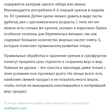
содержится калораж одного обеда или ужина.
Рекомендуется употреблять 4-6 порций орехов в неделю
по 30 граммов. Детям орехи можно давать в виде пасты
(урбеча) уже с шестимесячного возраста. С пяти лет им
можно есть столько же орехов, сколько и взрослым. Орехи
особенно полезны для беременных женщин, так как
содержат большое количество жирных кислот омега-3,
которые помогают правильному развитию плода.
Правильные обработка и хранение орехов и сухофруктов
помогут продлить срок годности и сохранить вкус и вид.
Главные их друзья – это сухость и прохлада, даже только с
этим условием они пролежат долго. Но лучше всего есть
наиболее свежий продукт и не покупать много впрок,
чтобы потом не выкидывать окислившийся и потерявший
вкус продукт.
Если вы заметили ошибку или неточность, пожалуйста,
сообщите нам
.