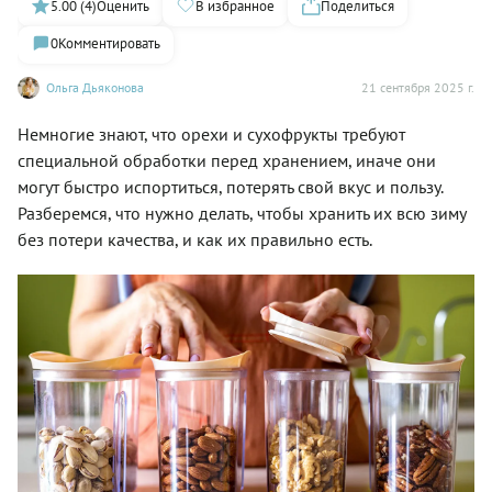
5.00 (4)
Оценить
В избранное
Поделиться
0
Комментировать
Ольга Дьяконова
21 сентября 2025 г.
Немногие знают, что орехи и сухофрукты требуют
специальной обработки перед хранением, иначе они
могут быстро испортиться, потерять свой вкус и пользу.
Разберемся, что нужно делать, чтобы хранить их всю зиму
без потери качества, и как их правильно есть.