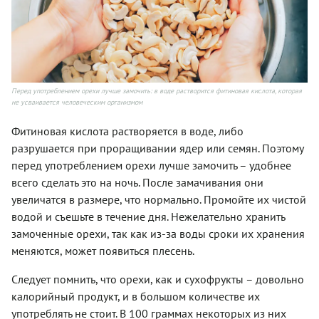
Перед употреблением орехи лучше замочить: в воде растворится фитиновая кислота, которая
не усваивается человеческим организмом
Фитиновая кислота растворяется в воде, либо
разрушается при проращивании ядер или семян. Поэтому
перед употреблением орехи лучше замочить – удобнее
всего сделать это на ночь. После замачивания они
увеличатся в размере, что нормально. Промойте их чистой
водой и съешьте в течение дня. Нежелательно хранить
замоченные орехи, так как из-за воды сроки их хранения
меняются, может появиться плесень.
Следует помнить, что орехи, как и сухофрукты – довольно
калорийный продукт, и в большом количестве их
употреблять не стоит. В 100 граммах некоторых из них