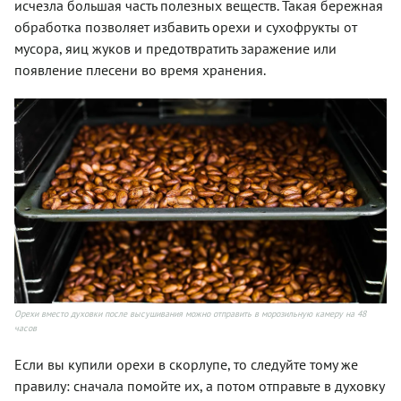
исчезла большая часть полезных веществ. Такая бережная
обработка позволяет избавить орехи и сухофрукты от
мусора, яиц жуков и предотвратить заражение или
появление плесени во время хранения.
Орехи вместо духовки после высушивания можно отправить в морозильную камеру на 48
часов
Если вы купили орехи в скорлупе, то следуйте тому же
правилу: сначала помойте их, а потом отправьте в духовку