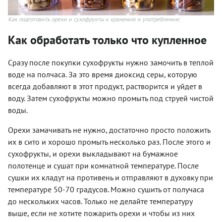
Как подготовить орехи и сухофрукты к хранению и употреблению
Как обработать только что купленное
Сразу после покупки сухофрукты нужно замочить в теплой
воде на полчаса. За это время диоксид серы, которую
всегда добавляют в этот продукт, растворится и уйдет в
воду. Затем сухофрукты можно промыть под струей чистой
воды.
Орехи замачивать не нужно, достаточно просто положить
их в сито и хорошо промыть несколько раз. После этого и
сухофрукты, и орехи выкладывают на бумажное
полотенце и сушат при комнатной температуре. После
сушки их кладут на противень и отправляют в духовку при
температуре 50-70 градусов. Можно сушить от получаса
до нескольких часов. Только не делайте температуру
выше, если не хотите пожарить орехи и чтобы из них