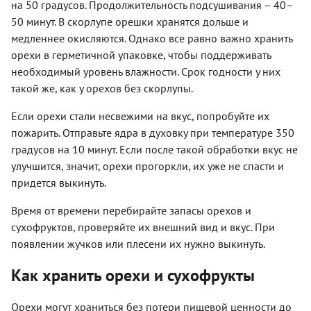
на 50 градусов. Продолжительность подсушивания – 40–
50 минут. В скорлупе орешки хранятся дольше и
медленнее окисляются. Однако все равно важно хранить
орехи в герметичной упаковке, чтобы поддерживать
необходимый уровень влажности. Срок годности у них
такой же, как у орехов без скорлупы.
Если орехи стали несвежими на вкус, попробуйте их
пожарить. Отправьте ядра в духовку при температуре 350
градусов на 10 минут. Если после такой обработки вкус не
улучшится, значит, орехи прогоркли, их уже не спасти и
придется выкинуть.
Время от времени перебирайте запасы орехов и
сухофруктов, проверяйте их внешний вид и вкус. При
появлении жучков или плесени их нужно выкинуть.
Как хранить орехи и сухофрукты
Орехи могут храниться без потери пищевой ценности до