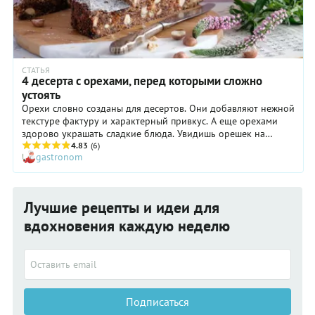
СТАТЬЯ
4 десерта с орехами, перед которыми сложно
устоять
Орехи словно созданы для десертов. Они добавляют нежной
текстуре фактуру и характерный привкус. А еще орехами
здорово украшать сладкие блюда. Увидишь орешек на
кусочке торта, и рука сама к нему тянется.
4.83
(6)
gastronom
Лучшие рецепты и идеи для
вдохновения каждую неделю
Подписаться