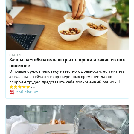
СТАТЬЯ
Зачем нам обязательно грызть орехи и какие из них
полезнее
О пользе орехов человеку известно с древности, но тема эта
актуальна и сейчас: без проверенных временем даров
природы трудно представить себе полноценный рацион. Но
все ли орехи одинаковы и надо ли знать с ними меру?
5
(6)
Мой Магнит