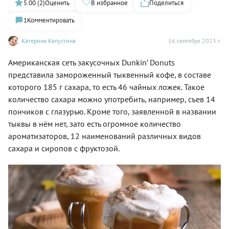
5.00 (2)
Оценить
В избранное
Поделиться
1
Комментировать
Катерина Капустина
16 сентября 2023 г.
Американская сеть закусочных Dunkin’ Donuts
представила замороженный тыквенный кофе, в составе
которого 185 г сахара, то есть 46 чайных ложек. Такое
количество сахара можно употребить, например, съев 14
пончиков с глазурью. Кроме того, заявленной в названии
тыквы в нём нет, зато есть огромное количество
ароматизаторов, 12 наименований различных видов
сахара и сиропов с фруктозой.