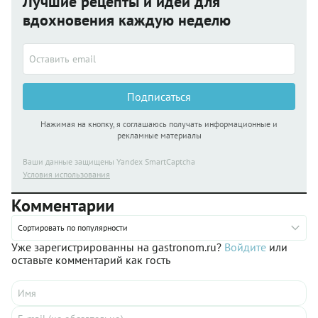
Лучшие рецепты и идеи для
вдохновения каждую неделю
Подписаться
Нажимая на кнопку, я соглашаюсь получать информационные и
рекламные материалы
Ваши данные защищены Yandex SmartCaptcha
Условия использования
Комментарии
Сортировать по популярности
Уже зарегистрированны на gastronom.ru?
Войдите
или
оставьте комментарий как гость