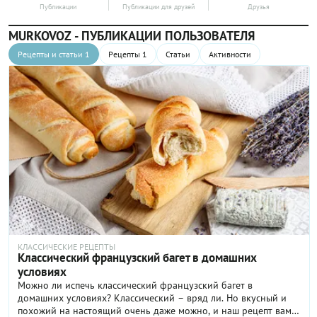
Публикации
Публикации для друзей
Друзья
MURKOVOZ - ПУБЛИКАЦИИ ПОЛЬЗОВАТЕЛЯ
Рецепты и статьи 1
Рецепты 1
Статьи
Активности
КЛАССИЧЕСКИЕ РЕЦЕПТЫ
Классический французский багет в домашних
условиях
Можно ли испечь классический французский багет в
домашних условиях? Классический – вряд ли. Но вкусный и
похожий на настоящий очень даже можно, и наш рецепт вам в