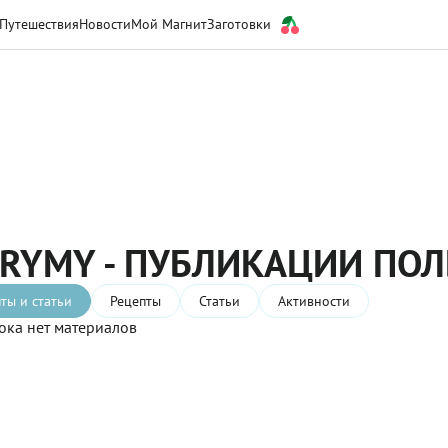
Путешествия
Новости
Мой Магнит
Заготовки
RYMY - ПУБЛИКАЦИИ ПОЛ
ты и статьи
Рецепты
Статьи
Активности
ока нет материалов