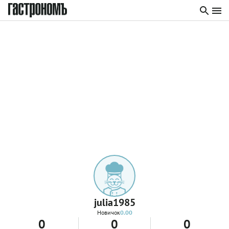
julia1985
Новичок
0.00
0
0
0