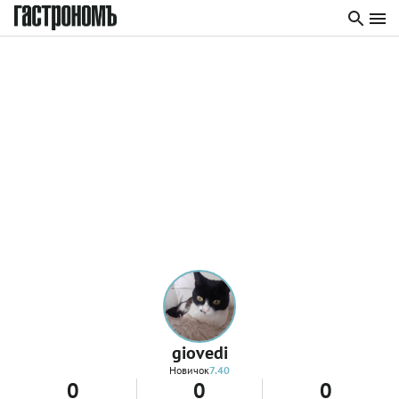
giovedi
Новичок
7.40
0
0
0