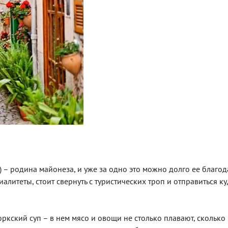
) – родина майонеза, и уже за одно это можно долго ее благод
литеты, стоит свернуть с туристических троп и отправиться к
кский суп – в нем мясо и овощи не столько плавают, сколько