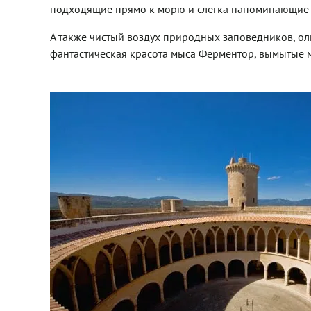
подходящие прямо к морю и слегка напоминающие о
А также чистый воздух природных заповедников, о
фантастическая красота мыса Ферментор, вымытые 