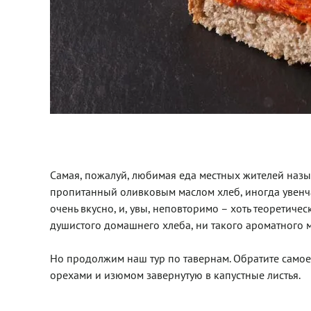
Самая, пожалуй, любимая еда местных жителей назы
пропитанный оливковым маслом хлеб, иногда увенча
очень вкусно, и, увы, неповторимо – хоть теоретиче
душистого домашнего хлеба, ни такого ароматного 
Но продолжим наш тур по тавернам. Обратите самое
орехами и изюмом завернутую в капустные листья.