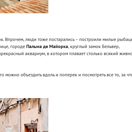
к. Впрочем, люди тоже постарались – построили милые рыбац
лице, городе
Пальма де Майорка
, круглый замок Бельвер,
рекрасный аквариум, в котором плавает столько всякий живно
о можно объездить вдоль и поперек и посмотреть все то, за чт