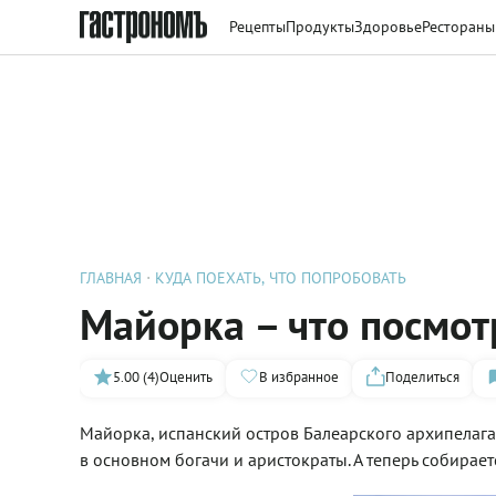
Рецепты
Продукты
Здоровье
Рестораны
ГЛАВНАЯ
КУДА ПОЕХАТЬ, ЧТО ПОПРОБОВАТЬ
Майорка – что посмот
5.00 (4)
Оценить
В избранное
Поделиться
Майорка, испанский остров Балеарского архипелага,
в основном богачи и аристократы. А теперь собирае