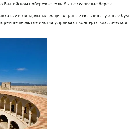
 Балтийском побережье, если бы не скалистые берега.
ливковые и миндальные рощи, ветряные мельницы, уютные бух
морем пещеры, где иногда устраивают концерты классической