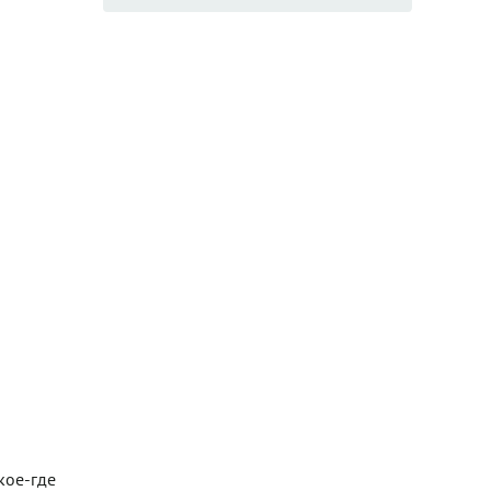
кое-где