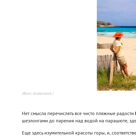
(Фото: shutterstock )
Нет смысла перечислять все чисто пляжные радости
шезлонгами до парения над водой на парашюте, здесь
Еще здесь изумительной красоты горы, и, соответст