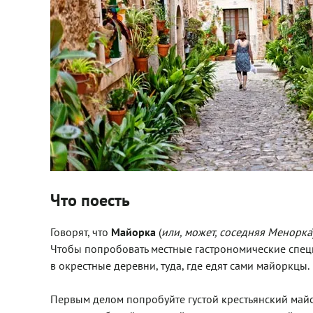
Что поесть
Говорят, что
Майорка
(
или, может, соседняя Менорка
Чтобы попробовать местные гастрономические специа
в окрестные деревни, туда, где едят сами майоркцы.
Первым делом попробуйте густой крестьянский майор