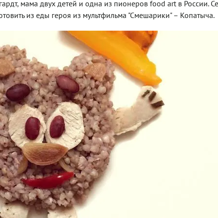
ьгардт, мама двух детей и одна из пионеров food art в России. С
отовить из еды героя из мультфильма "Смешарики" – Копатыча.