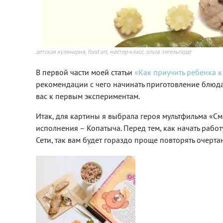
детская кулинария, food art, мастер-класс, ольга энгельгардт
В первой части моей статьи
«Как приучить ребенка 
рекомендации с чего начинать приготовление блюда, 
вас к первым экспериментам.
Итак, для картины я выбрала героя мультфильма «С
исполнения – Копатыча. Перед тем, как начать рабо
Сети, так вам будет гораздо проще повторять очерта