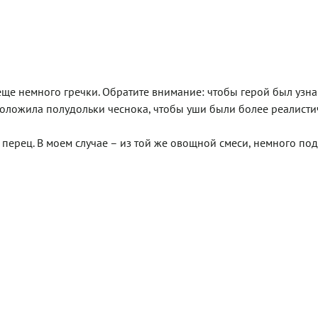
ще немного гречки. Обратите внимание: чтобы герой был узна
положила полудольки чеснока, чтобы уши были более реалист
 перец. В моем случае – из той же овощной смеси, немного п