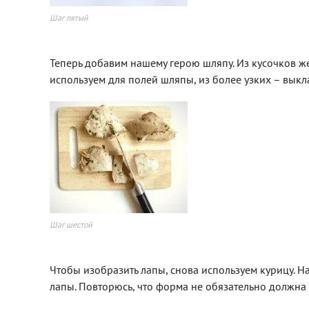
Шаг пятый
Теперь добавим нашему герою шляпу. Из кусочков ж
используем для полей шляпы, из более узких – выкл
Шаг шестой
Чтобы изобразить лапы, снова используем курицу. Н
лапы. Повторюсь, что форма не обязательно должна 