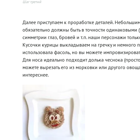
Шаг третий
Далее приступаем к проработке деталей. Небольшим
обязательно должны быть в точности одинаковыми (т
симметрии глаз, бровей и т.п. наши персонажи тольк
Кусочки курицы выкладываем на гречку и немного п
использовала фасоль, но вы можете импровизироват
Для носа идеально подходит долька чеснока (просто
можете вырезать его из морковки или другого овоща,
интереснее.