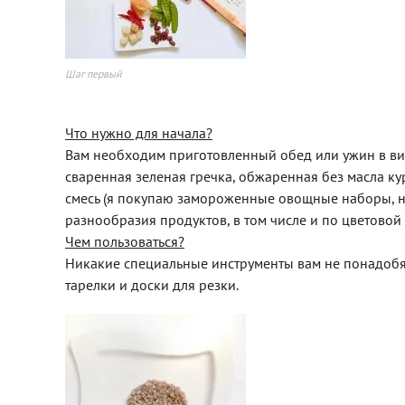
Шаг первый
Что нужно для начала?
Вам необходим приготовленный обед или ужин в вид
сваренная зеленая гречка, обжаренная без масла к
смесь (я покупаю замороженные овощные наборы, на
разнообразия продуктов, в том числе и по цветовой 
Чем пользоваться?
Никакие специальные инструменты вам не понадобят
тарелки и доски для резки.