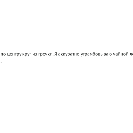
по центру круг из гречки. Я аккуратно утрамбовываю чайной 
.