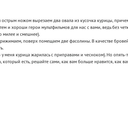
 острым ножом вырезаем два овала из кусочка курицы, приче
ем и хороши герои мультфильмов для нас с вами, ведь без чет
о милее и смешнее).
рижимаем, поверх помещаем две фасолины. В качестве бровей
ь.
 у меня курица жарилась с приправами и чесноком). Но опять-
 который есть, решайте сами, как вам больше нравится, как ва