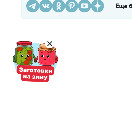
Еще б