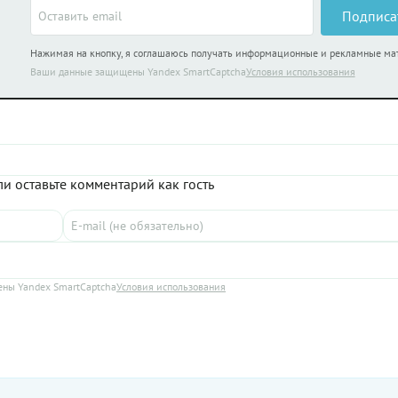
Подписа
Нажимая на кнопку, я соглашаюсь получать информационные и рекламные м
Ваши данные защищены Yandex SmartCaptcha
Условия использования
и оставьте комментарий как гость
ны Yandex SmartCaptcha
Условия использования