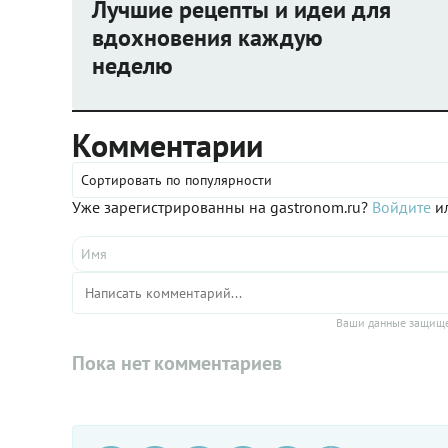
Лучшие рецепты и идеи для
вдохновения каждую
неделю
Комментарии
Сортировать по популярности
Уже зарегистрированны на gastronom.ru?
Войдите
ил
Ваши данные защище
Пока нет комментариев