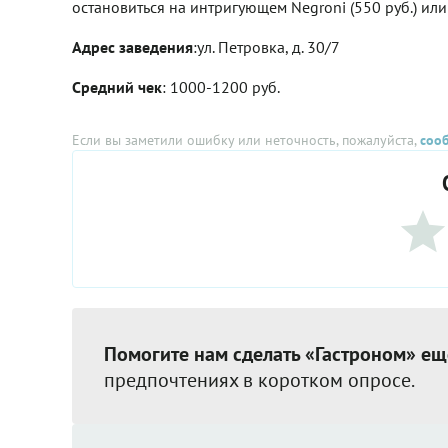
остановиться на интригующем Negroni (550 руб.) или 
Адрес заведения
:ул. Петровка, д. 30/7
Средний чек
: 1000-1200 руб.
Если вы заметили ошибку или неточность, пожалуйста,
соо
Помогите нам сделать «Гастроном» ещ
предпочтениях в коротком опросе.