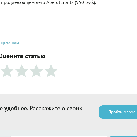
продлевающем лето Aperol Spritz (550 руб.).
бщите нам
.
Оцените статью
е удобнее.
Расскажите о своих
Пройти опрос