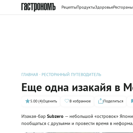
Рецепты
Продукты
Здоровье
Рестораны
ГЛАВНАЯ
РЕСТОРАННЫЙ ПУТЕВОДИТЕЛЬ
Еще одна изакайя в М
5.00 (4)
Оценить
В избранное
Поделиться
Изакая-бар
Subzero
— небольшой «островок» Японии
пообщаться с друзьями и провести время в неформа