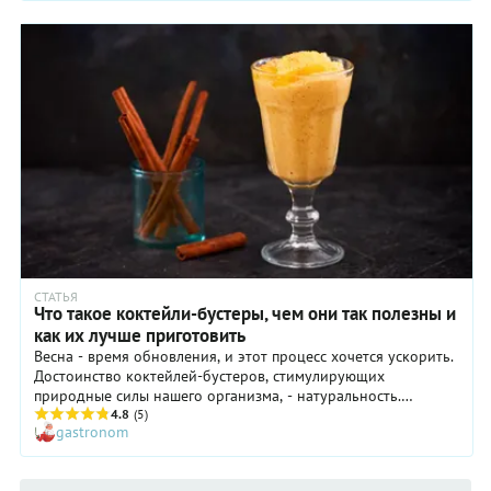
СТАТЬЯ
Что такое коктейли-бустеры, чем они так полезны и
как их лучше приготовить
Весна - время обновления, и этот процесс хочется ускорить.
Достоинство коктейлей-бустеров, стимулирующих
природные силы нашего организма, - натуральность.
Фрукты, овощи, орехи - вкусно и полезно. А результат -
4.8
(5)
gastronom
налицо.