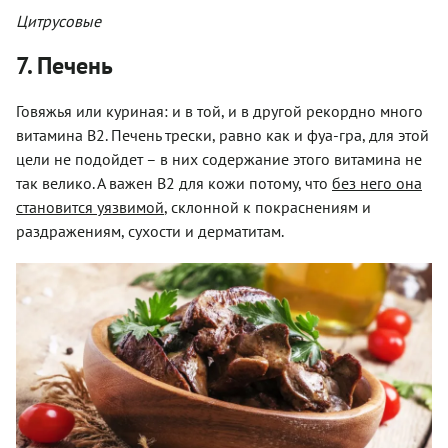
Цитрусовые
7. Печень
Говяжья или куриная: и в той, и в другой рекордно много
витамина В2. Печень трески, равно как и фуа-гра, для этой
цели не подойдет – в них содержание этого витамина не
так велико. А важен В2 для кожи потому, что
без него она
становится уязвимой
, склонной к покраснениям и
раздражениям, сухости и дерматитам.