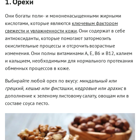
1. Орехи
Они богаты поли- и мононенасыщенными жирными
кислотами, которые являются
ключевым фактором
свежести и увлажненности кожи
. Они содержат в себе
антиоксиданты, которые помогают затормозить
окислительные процессы и отсрочить возрастные
изменения. Они полны витаминами А, E, B6 и B12, калием
и кальцием, необходимыми для нормального протекания
обменных процессов в коже.
Выбирайте любой орех по вкусу:
миндальный или
грецкий, кешью или фисташки, кедровые или арахис
в
дополнение к зеленому листовому салату, овощам или в
составе соуса песто.