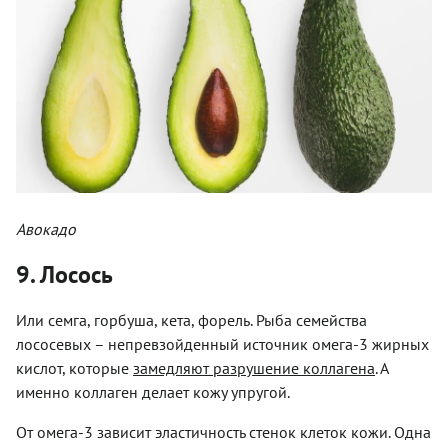
Авокадо
9. Лосось
Или семга, горбуша, кета, форель. Рыба семейства
лососевых – непревзойденный источник омега-3 жирных
кислот, которые
замедляют разрушение коллагена
. А
именно коллаген делает кожу упругой.
От омега-3 зависит эластичность стенок клеток кожи. Одна