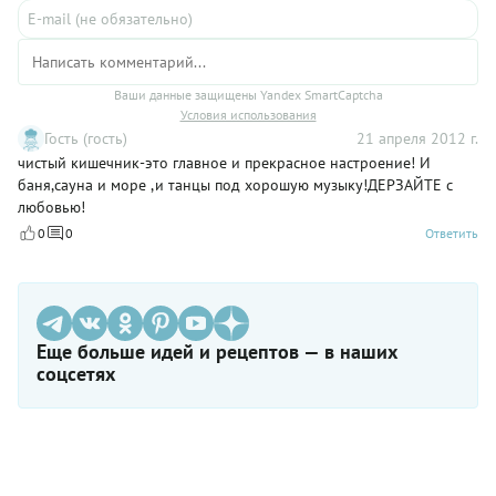
Ваши данные защищены Yandex SmartCaptcha
Условия использования
Гость (гость)
21 апреля 2012 г.
чистый кишечник-это главное и прекрасное настроение! И
баня,сауна и море ,и танцы под хорошую музыку!ДЕРЗАЙТЕ с
любовью!
0
0
Ответить
Еще больше идей и рецептов — в наших
соцсетях