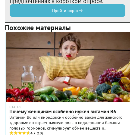
предпочтениях в коротком опросе.
Пройти опрос
Похожие материалы
СТАТЬЯ
Почему женщинам особенно нужен витамин B6
Витамин B6 или пиридоксин особенно важен для женского
здоровья: он играет важную роль в поддержании баланса
половых гормонов, стимулирует обмен веществ и
предотвращает некоторые формы рака.
4.7
(10)