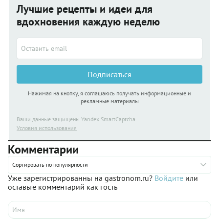
Лучшие рецепты и идеи для
вдохновения каждую неделю
Подписаться
Нажимая на кнопку, я соглашаюсь получать информационные и
рекламные материалы
Ваши данные защищены Yandex SmartCaptcha
Условия использования
Комментарии
Сортировать по популярности
Уже зарегистрированны на gastronom.ru?
Войдите
или
оставьте комментарий как гость