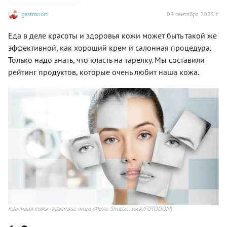
gastronom
08 сентября 2025 г.
Еда в деле красоты и здоровья кожи может быть такой же
эффективной, как хороший крем и салонная процедура.
Только надо знать, что класть на тарелку. Мы составили
рейтинг продуктов, которые очень любит наша кожа.
Красивая кожа - красивое лицо
(Фото: Shutterstock/FOTODOM)