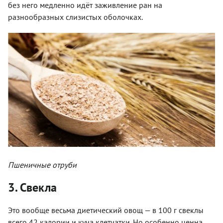
без него медленно идёт заживление ран на
разнообразных слизистых оболочках.
Пшеничные отруби
3. Свекла
Это вообще весьма диетический овощ — в 100 г свеклы
всего 42 калории и куча клетчатки. Но особенно ценна