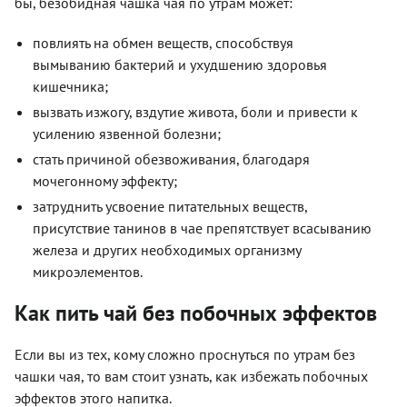
бы, безобидная чашка чая по утрам может:
повлиять на обмен веществ, способствуя
вымыванию бактерий и ухудшению здоровья
кишечника;
вызвать изжогу, вздутие живота, боли и привести к
усилению язвенной болезни;
стать причиной обезвоживания, благодаря
мочегонному эффекту;
затруднить усвоение питательных веществ,
присутствие танинов в чае препятствует всасыванию
железа и других необходимых организму
микроэлементов.
Как пить чай без побочных эффектов
Если вы из тех, кому сложно проснуться по утрам без
чашки чая, то вам стоит узнать, как избежать побочных
эффектов этого напитка.