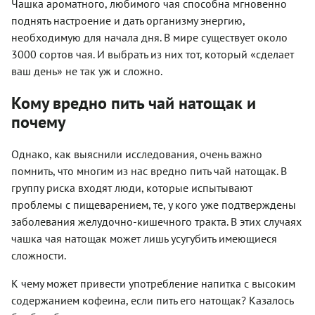
Чашка ароматного, любимого чая способна мгновенно
поднять настроение и дать организму энергию,
необходимую для начала дня. В мире существует около
3000 сортов чая. И выбрать из них тот, который «сделает
ваш день» не так уж и сложно.
Кому вредно пить чай натощак и
почему
Однако, как выяснили исследования, очень важно
помнить, что многим из нас вредно пить чай натощак. В
группу риска входят люди, которые испытывают
проблемы с пищеварением, те, у кого уже подтверждены
заболевания желудочно-кишечного тракта. В этих случаях
чашка чая натощак может лишь усугубить имеющиеся
сложности.
К чему может привести употребление напитка с высоким
содержанием кофеина, если пить его натощак? Казалось