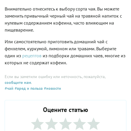
Внимательно отнеситесь к выбору сорта чая. Вы можете
заменить привычный черный чай на травяной напиток с
нулевым содержанием кофеина, часто влияющим на
пищеварение.
Или самостоятельно приготовить домашний чай с
фенхелем, куркумой, лимоном или травами. Выберите
один из
рецептов
из подборки домашних чаев, многие из
которых не содержат кофеин.
Если вы заметили ошибку или неточность, пожалуйста,
сообщите нам
.
#чай
#вред и польза
#новости
Оцените статью