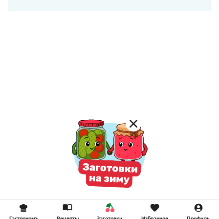
Гастрономъ
Рецепты
Заготовки
Избранное
Профиль