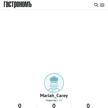
Mariah_Carey
Новичок
0.00
0
0
0