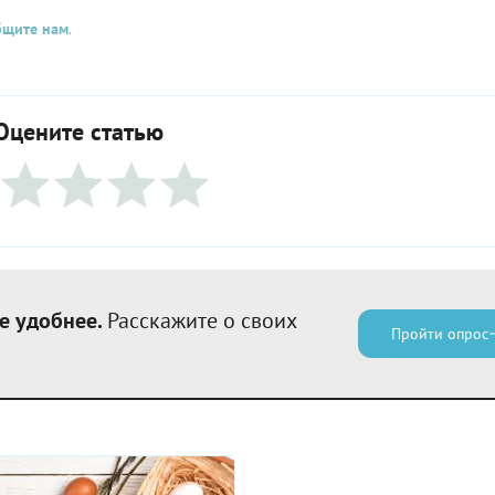
бщите нам
.
Оцените статью
е удобнее.
Расскажите о своих
Пройти опрос