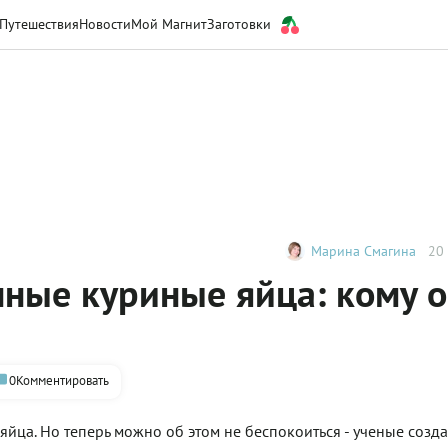
Путешествия
Новости
Мой Магнит
Заготовки
Марина Смагина
20 
ные куриные яйца: кому 
0
Комментировать
яйца. Но теперь можно об этом не беспокоиться - ученые созда