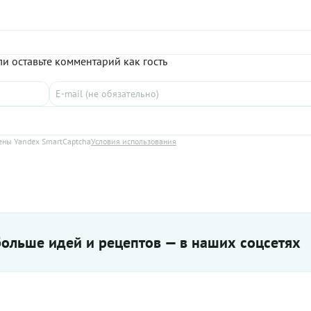
и оставьте комментарий как гость
ны Yandex SmartCaptcha
Условия использования
ольше идей и рецептов — в наших соцсетях