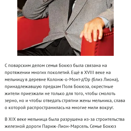
С поварским делом семья Бокюз была связана на
протяжении многих поколетий. Ещё в XVIII веке на
мельницу в деревне Колонж-о-Монт-д’Ор (близ Лиона),
принадлежавшую предкам Поля Бокюза, окрестные
жители приезжали не только для того, чтобы смолоть
зерно, но и чтобы отведать стряпни жены мельника, слава
о которой распространилась на многие мили вокруг.
В XIX веке мельница была разрушена из-за строительства
железной дороги Париж-Лион-Марсель. Семье Бокюз