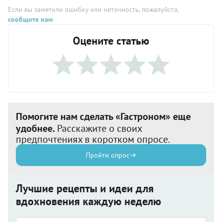
Если вы заметили ошибку или неточность, пожалуйста,
сообщите нам
.
Оцените статью
Помогите нам сделать «Гастроном» еще
удобнее.
Расскажите о своих
предпочтениях в коротком опросе.
Пройти опрос
Лучшие рецепты и идеи для
вдохновения каждую неделю