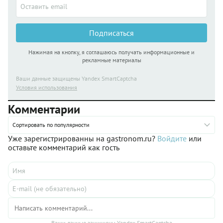
Подписаться
Нажимая на кнопку, я соглашаюсь получать информационные и
рекламные материалы
Ваши данные защищены Yandex SmartCaptcha
Условия использования
Комментарии
Сортировать по популярности
Уже зарегистрированны на gastronom.ru?
Войдите
или
оставьте комментарий как гость
Ваши данные защищены Yandex SmartCaptcha