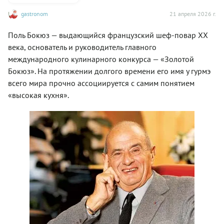
gastronom
21 апреля 2026 г.
Поль Бокюз — выдающийся французский шеф-повар XX
века, основатель и руководитель главного
международного кулинарного конкурса — «Золотой
Бокюз». На протяжении долгого времени его имя у гурмэ
всего мира прочно ассоциируется с самим понятием
«высокая кухня».