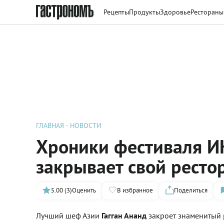
Рецепты
Продукты
Здоровье
Рестораны
ГЛАВНАЯ
НОВОСТИ
Хроники фестиваля И
закрывает свой ресто
5.00 (3)
Оценить
В избранное
Поделиться
Лучший шеф Азии
Гагган Ананд
закроет знаменитый