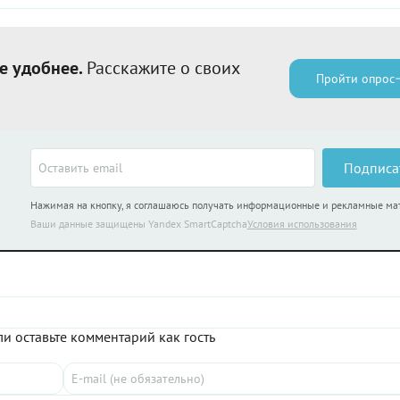
е удобнее.
Расскажите о своих
Пройти опрос
Подписа
Нажимая на кнопку, я соглашаюсь получать информационные и рекламные м
Ваши данные защищены Yandex SmartCaptcha
Условия использования
и оставьте комментарий как гость