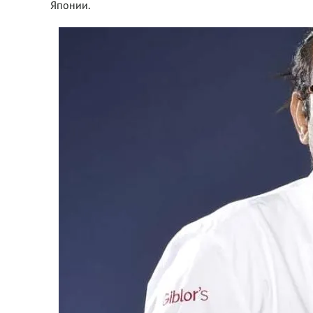
Японии.