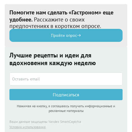
Помогите нам сделать «Гастроном» еще
удобнее.
Расскажите о своих
предпочтениях в коротком опросе.
Пройти опрос
Лучшие рецепты и идеи для
вдохновения каждую неделю
Подписаться
Нажимая на кнопку, я соглашаюсь получать информационные и
рекламные материалы
Ваши данные защищены Yandex SmartCaptcha
Условия использования