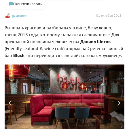
0
Комментировать
gastronom
01 октября 2018 г.
Выпивать красиво и разбираться в вине, безусловно,
тренд 2018 года, которому стараются следовать все. Для
прекрасной половины человечества
Даниил Шитов
(Friendly seafood & wine crab) открыл на Сретенке винный
бар
Blush
, что переводится с английского как «румянец».