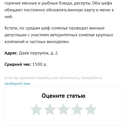
горячие мясные и рыбные блюда, десерты. Оба шефа
обещают постоянно обновлять винную карту и меню к
ней.
Кстати, по средам шеф-сомелье проводит винные
дегустации с участием авторитетных сомелье крупных
компаний и частных виноделен.
Адрес
: Даев переулок, д. 2.
Средний чек:
1500 р.
Если вы заметили ошибку или неточность, пожалуйста,
сообщите нам
.
Оцените статью