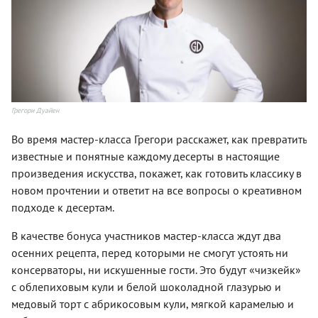
Грегори Дуайен
Во время мастер-класса Грегори расскажет, как превратить
известные и понятные каждому десерты в настоящие
произведения искусства, покажет, как готовить классику в
новом прочтении и ответит на все вопросы о креативном
подходе к десертам.
В качестве бонуса участников мастер-класса ждут два
осенних рецепта, перед которыми не смогут устоять ни
консерваторы, ни искушенные гости. Это будут «чизкейк»
с облепиховым кули и белой шоколадной глазурью и
медовый торт с абрикосовым кули, мягкой карамелью и