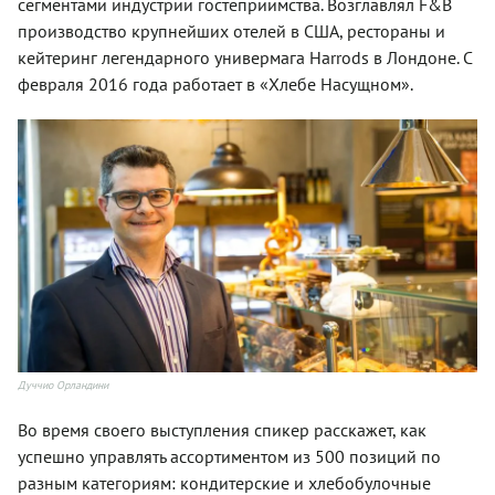
сегментами индустрии гостеприимства. Возглавлял F&B
производство крупнейших отелей в США, рестораны и
кейтеринг легендарного универмага Harrods в Лондоне. С
февраля 2016 года работает в «Хлебе Насущном».
Дуччио Орландини
Во время своего выступления спикер расскажет, как
успешно управлять ассортиментом из 500 позиций по
разным категориям: кондитерские и хлебобулочные