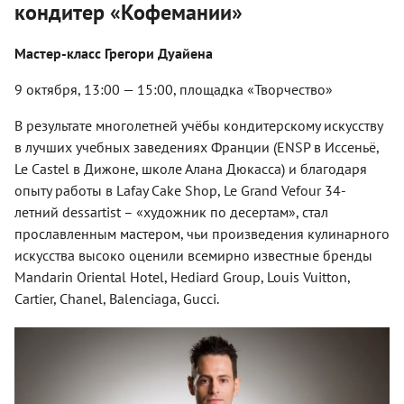
кондитер «Кофемании»
Мастер-класс Грегори Дуайена
9 октября, 13:00 — 15:00, площадка «Творчество»
В результате многолетней учёбы кондитерскому искусству
в лучших учебных заведениях Франции (ENSP в Иссеньё,
Le Castel в Дижоне, школе Алана Дюкасса) и благодаря
опыту работы в Lafay Cake Shop, Le Grand Vefour 34-
летний dessartist – «художник по десертам», стал
прославленным мастером, чьи произведения кулинарного
искусства высоко оценили всемирно известные бренды
Mandarin Oriental Hotel, Hediard Group, Louis Vuitton,
Cartier, Chanel, Balenciaga, Gucci.