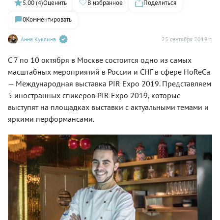
5.00 (4)
Оценить
В избранное
Поделиться
0
Комментировать
Анна Куклина
25 сентября 2019 г.
С 7 по 10 октября в Москве состоится одно из самых
масштабных мероприятий в России и СНГ в сфере HoReCa
— Международная выставка PIR Expo 2019. Представляем
5 иностранных спикеров PIR Expo 2019, которые
выступят на площадках выставки с актуальными темами и
яркими перформансами.