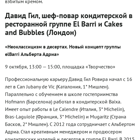
взбитым кремом.
Давид Гил, шеф-повар кондитерской в
ресторанной группе El Barri и Cakes
and Bubbles (Лондон)
«Неоклассицизм в десертах. Новый концепт группы
elВarri Альберта Адриа»
9 октября, 13:00 — 15:00, площадка «Творчество»
Профессиональную карьеру Давид Гил Ровира начал с 16
лет в Can Jubany de Vic (Каталония, 1* Мишлен).
Параллельно с обучением в школе гостеприимства
Hofmann (Барселона) работал в кондитерской Baixa.
Имеет опыт работы в Le Calendre (Италия, 3* Michelin),
Bras-Laguiole (Франция, 3* Michelin) и Mugaritz (Страна
Басков, 2* Мишлен). С 2012 года сотрудничает с Альбертом
Адриа. Стал креативным менеджером и продюсером
кондитерских изделий и десертов в группе El Barri. В 2015