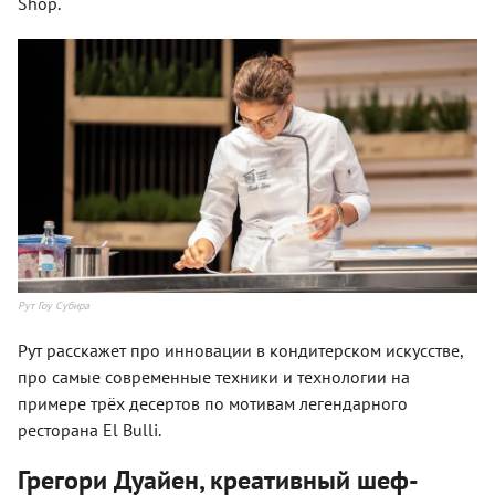
Shop.
Рут Гоу Субира
Рут расскажет про инновации в кондитерском искусстве,
про самые современные техники и технологии на
примере трёх десертов по мотивам легендарного
ресторана El Bulli.
Грегори Дуайен, креативный шеф-