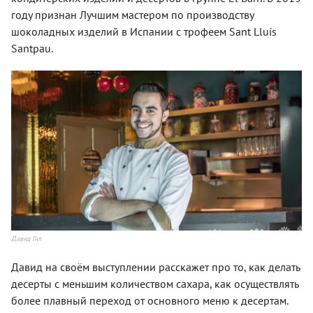
году признан Лучшим мастером по производству
шоколадных изделий в Испании с трофеем Sant Lluís
Santpau.
Давид Гил
Давид на своём выступлении расскажет про то, как делать
десерты с меньшим количеством сахара, как осуществлять
более плавный переход от основного меню к десертам.