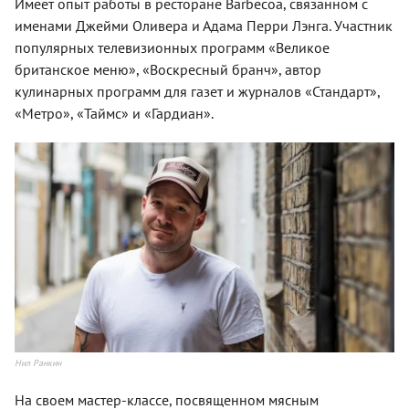
Имеет опыт работы в ресторане Barbecoa, связанном с
именами Джейми Оливера и Адама Перри Лэнга. Участник
популярных телевизионных программ «Великое
британское меню», «Воскресный бранч», автор
кулинарных программ для газет и журналов «Стандарт»,
«Метро», «Таймс» и «Гардиан».
Нил Ранкин
На своем мастер-классе, посвященном мясным